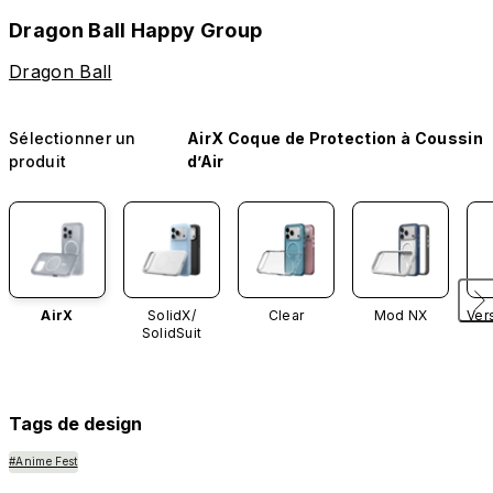
Dragon Ball Happy Group
Dragon Ball
Sélectionner un
AirX Coque de Protection à Coussin
produit
d’Air
AirX
SolidX/
Clear
Mod NX
Ver
SolidSuit
Tags de design
#Anime Fest