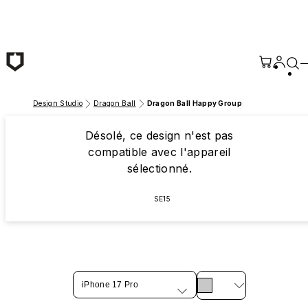
Passer au contenu principal
Design Studio
Dragon Ball
Dragon Ball Happy Group
Désolé, ce design n'est pas
compatible avec l'appareil
sélectionné.
SE15
iPhone 17 Pro