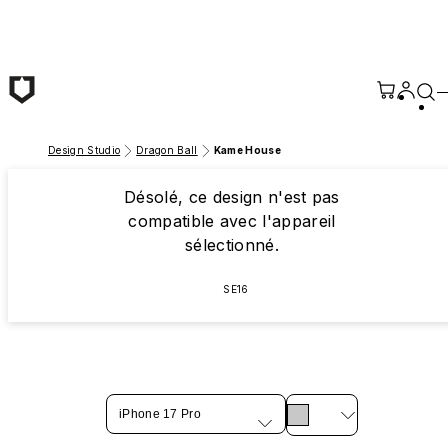
Passer au contenu principal
Design Studio
Dragon Ball
Kame House
Désolé, ce design n'est pas
compatible avec l'appareil
sélectionné.
SE16
iPhone 17 Pro