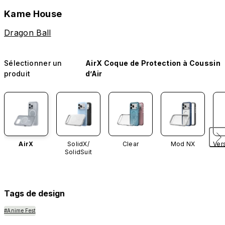
Kame House
Dragon Ball
Sélectionner un
AirX Coque de Protection à Coussin
produit
d’Air
AirX
SolidX/
Clear
Mod NX
Ver
SolidSuit
Tags de design
#Anime Fest