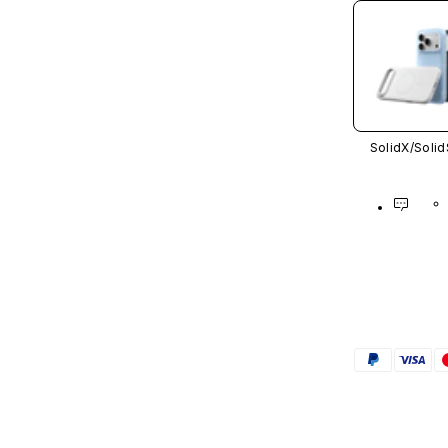
SolidX/
Solid