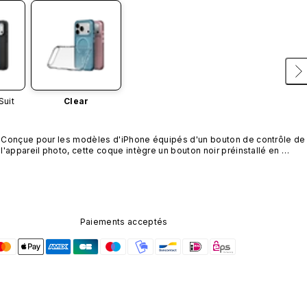
Suit
Clear
Conçue pour les modèles d'iPhone équipés d'un bouton de contrôle de 
l'appareil photo, cette coque intègre un bouton noir préinstallé en 
nanotubes de carbone. Ce composant n'est pas disponible dans 
d'autres coloris et n'est pas vendu séparément.
Paiements acceptés