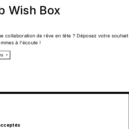
ab Wish Box
e collaboration de rêve en tête ? Déposez votre souhait
ommes à l'écoute !
œu
acceptés