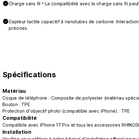
Charge sans fil＊La compatibilité avec la charge sans fil peut
Capteur tactile capacitif à nanotubes de carbone :Interactio
précises
Spécifications
Matériau
Coque de téléphone : Composite de polyester (matériau spéc
Bouton : TPE
Protection d'objectif photo (compatible avec iPhone) : TPE
Compatibilité
Compatible avec iPhone 17 Pro et tous les accessoires RHINOS
Installation
Veuillez vous référer à notre tutoriel d'installation officiel po