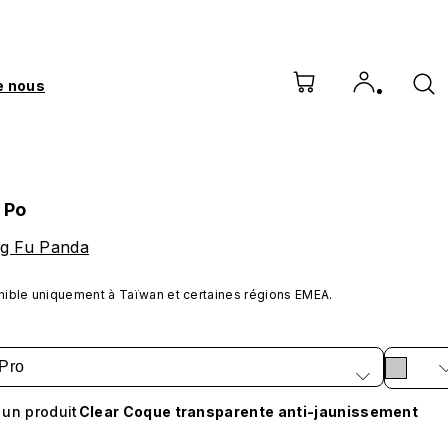
e nous
 Po
ng Fu Panda
nible uniquement à Taïwan et certaines régions EMEA.
Pro
 un produit
Clear Coque transparente anti-jaunissement