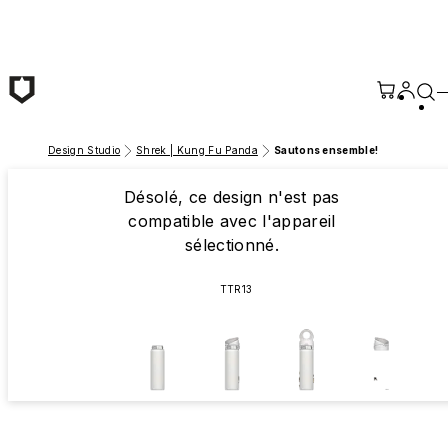
Passer au contenu principal
Design Studio
Shrek | Kung Fu Panda
Sautons ensemble!
Désolé, ce design n'est pas
compatible avec l'appareil
sélectionné.
TTR13