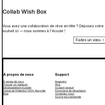
Collab Wish Box
Vous avez une collaboration de rêve en tête ? Déposez votre
souhait ici — nous sommes à l'écoute !
Faites un vœu
À propos de nous
Support
À propos de nous
Appareils
Trouver un magasin
FAQ
Développement durable
Support produit
Coque de Protection 100% Recyclée
Formulaire de rétractation
Blog
Contactez-nous
Suivre ma commande