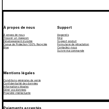
À propos de nous
Support
À propos de nous
Appareils
Trouver un magasin
FAQ
Développement durable
Support produit
Coque de Protection 100% Recyclée
Formulaire de rétractation
Blog
Contactez-nous
Suivre ma commande
Mentions légales
Conditions générales de vente
Confidentialité des données
Informations légales
Gérer vos données
Propriété intellectuelle
Paiements acceptés