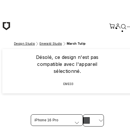
Passer au contenu principal
Design Studio
Emerald Studio
March Tulip
Désolé, ce design n'est pas
compatible avec l'appareil
sélectionné.
EME03
iPhone 16 Pro