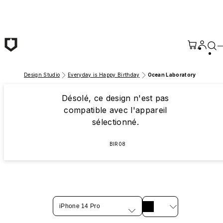
Passer au contenu principal
Design Studio
Everyday is Happy Birthday
Ocean Laboratory
Désolé, ce design n'est pas
compatible avec l'appareil
sélectionné.
BIR08
iPhone 14 Pro