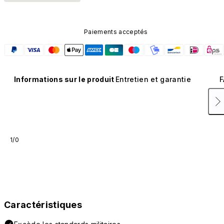
Paiements acceptés
Informations sur le produit
Entretien et garantie
F
1/0
Caractéristiques