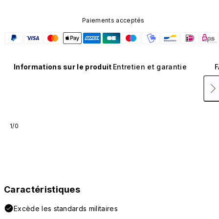
Paiements acceptés
Informations sur le produit
Entretien et garantie
F
1/0
Caractéristiques
Excède les standards militaires