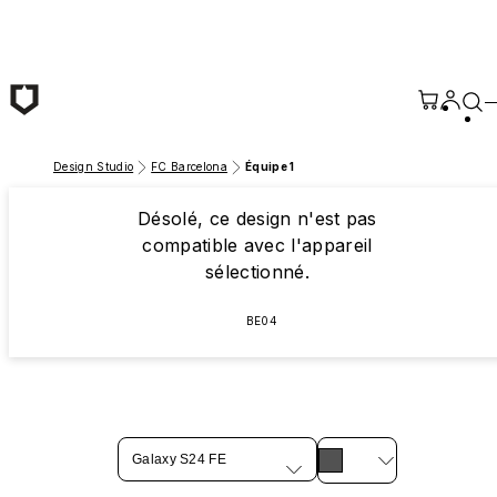
Passer au contenu principal
Design Studio
FC Barcelona
Équipe 1
Désolé, ce design n'est pas
compatible avec l'appareil
sélectionné.
BE04
Galaxy S24 FE