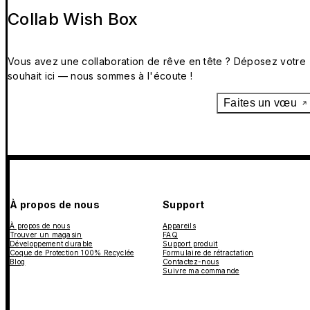
Collab Wish Box
Vous avez une collaboration de rêve en tête ? Déposez votre
souhait ici — nous sommes à l'écoute !
Faites un vœu
À propos de nous
Support
À propos de nous
Appareils
Trouver un magasin
FAQ
Développement durable
Support produit
Coque de Protection 100% Recyclée
Formulaire de rétractation
Blog
Contactez-nous
Suivre ma commande