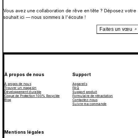
Vous avez une collaboration de rêve en tête ? Déposez votre
souhait ici — nous sommes à l'écoute !
Faites un vœu
À propos de nous
Support
À propos de nous
Appareils
Trouver un magasin
FAQ
Développement durable
Support produit
Coque de Protection 100% Recyclée
Formulaire de rétractation
Blog
Contactez-nous
Suivre ma commande
Mentions légales