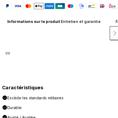
Informations sur le produit
Entretien et garantie
F
1/0
Caractéristiques
Excède les standards militaires
Durable
Ajusté / Ajustée