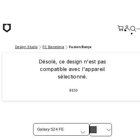
Passer au contenu principal
Design Studio
FC Barcelona
Fusion Barça
Désolé, ce design n'est pas
compatible avec l'appareil
sélectionné.
BE30
Galaxy S24 FE