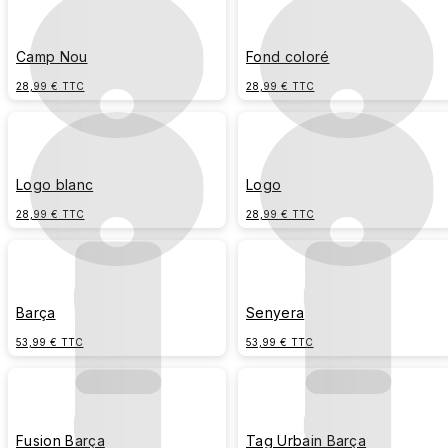
Camp Nou
Fond coloré
28,99 € TTC
28,99 € TTC
Logo blanc
Logo
28,99 € TTC
28,99 € TTC
Barça
Senyera
53,99 € TTC
53,99 € TTC
Fusion Barça
Tag Urbain Barça