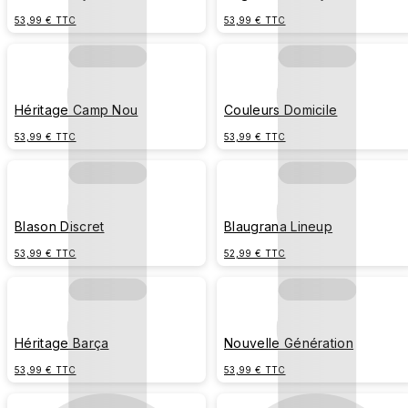
53,99 € TTC
53,99 € TTC
Héritage Camp Nou
Couleurs Domicile
53,99 € TTC
53,99 € TTC
Blason Discret
Blaugrana Lineup
53,99 € TTC
52,99 € TTC
Héritage Barça
Nouvelle Génération
53,99 € TTC
53,99 € TTC