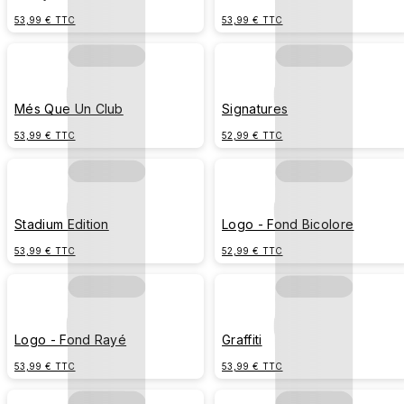
53,99 € TTC
53,99 € TTC
Més Que Un Club
Signatures
53,99 € TTC
52,99 € TTC
Stadium Edition
Logo - Fond Bicolore
53,99 € TTC
52,99 € TTC
Logo - Fond Rayé
Graffiti
53,99 € TTC
53,99 € TTC