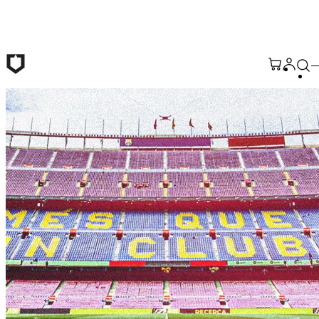
Passer au contenu principal