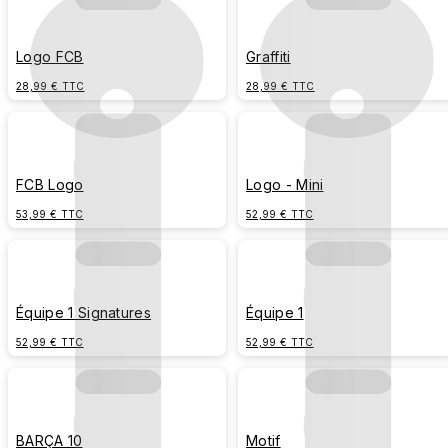
Logo FCB
Graffiti
28,99 € TTC
28,99 € TTC
FCB Logo
Logo - Mini
53,99 € TTC
52,99 € TTC
Équipe 1 Signatures
Équipe 1
52,99 € TTC
52,99 € TTC
BARÇA 10
Motif