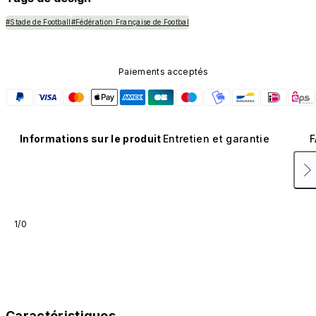
#Stade de Football
#Fédération Française de Footbal
Paiements acceptés
Informations sur le produit
Entretien et garantie
F
1/0
Caractéristiques