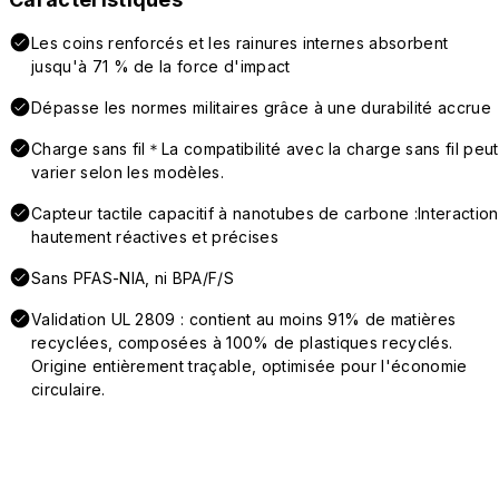
Les coins renforcés et les rainures internes absorbent
jusqu'à 71 % de la force d'impact
Dépasse les normes militaires grâce à une durabilité accrue
Charge sans fil＊La compatibilité avec la charge sans fil peut
varier selon les modèles.
Capteur tactile capacitif à nanotubes de carbone :Interaction
hautement réactives et précises
Sans PFAS-NIA, ni BPA/F/S
Validation UL 2809 : contient au moins 91% de matières
recyclées, composées à 100% de plastiques recyclés.
Origine entièrement traçable, optimisée pour l'économie
circulaire.