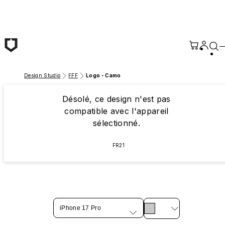
Passer au contenu principal
Design Studio
FFF
Logo - Camo
Désolé, ce design n'est pas
compatible avec l'appareil
sélectionné.
FR21
iPhone 17 Pro