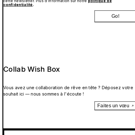
cette newsletter. Plus d’information sur notre
politique de
confidentialité
.
Go!
Collab Wish Box
Vous avez une collaboration de rêve en tête ? Déposez votre
souhait ici — nous sommes à l'écoute !
Faites un vœu