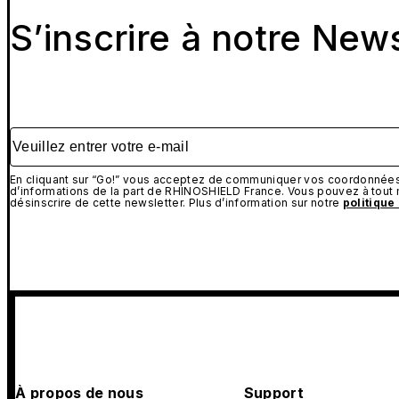
S’inscrire à notre New
Veuillez entrer votre e-mail
En cliquant sur “Go!” vous acceptez de communiquer vos coordonnées 
d’informations de la part de RHINOSHIELD France. Vous pouvez à tou
désinscrire de cette newsletter. Plus d’information sur notre
politique
À propos de nous
Support