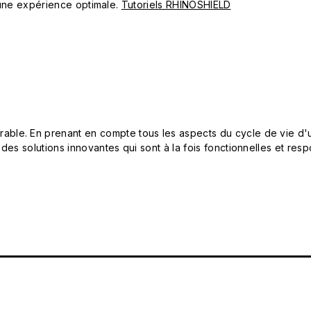
ur une expérience optimale.
Tutoriels RHINOSHIELD
le. En prenant en compte tous les aspects du cycle de vie d'u
 des solutions innovantes qui sont à la fois fonctionnelles et 