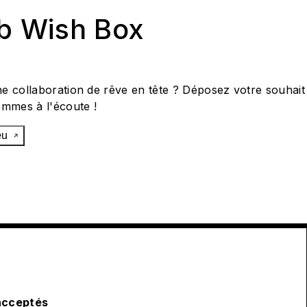
ab Wish Box
e collaboration de rêve en tête ? Déposez votre souhait
ommes à l'écoute !
œu
acceptés