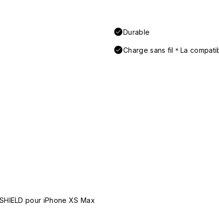
Durable
Charge sans fil＊La compatibi
OSHIELD pour iPhone XS Max