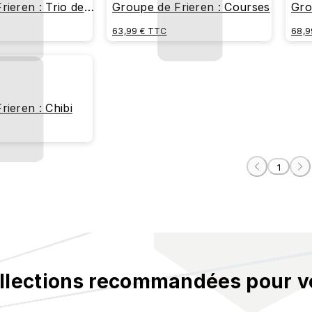
rieren : Trio de
Groupe de Frieren : Courses
Gro
!
63,99 € TTC
68,9
ieren : Chibi
1
llections recommandées pour v