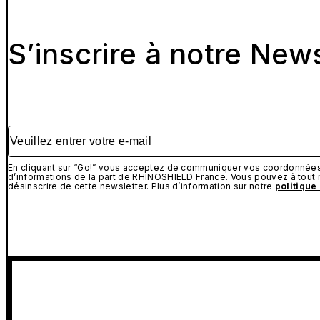
S’inscrire à notre New
Veuillez entrer votre e-mail
En cliquant sur “Go!” vous acceptez de communiquer vos coordonnées 
d’informations de la part de RHINOSHIELD France. Vous pouvez à tou
désinscrire de cette newsletter. Plus d’information sur notre
politique