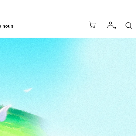
e nous