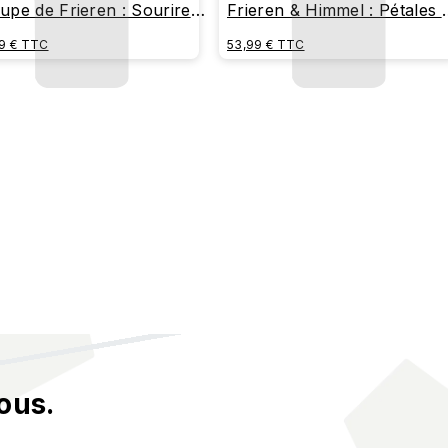
upe de Frieren : Sourires
Frieren & Himmel : Pétales 
Fleurs
9 € TTC
53,99 € TTC
ous.