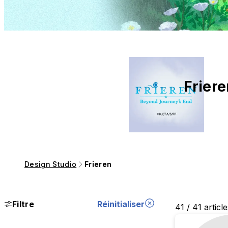
Frier
Design Studio
Frieren
Filtre
Réinitialiser
41 / 41 articl