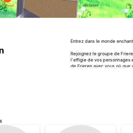
Entrez dans le monde enchante
en
Rejoignez le groupe de Friere
l'effigie de vos personnages 
de Frieren avec vous où que v
es