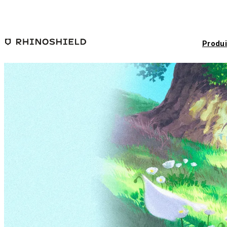
Passer au contenu principal
Produi