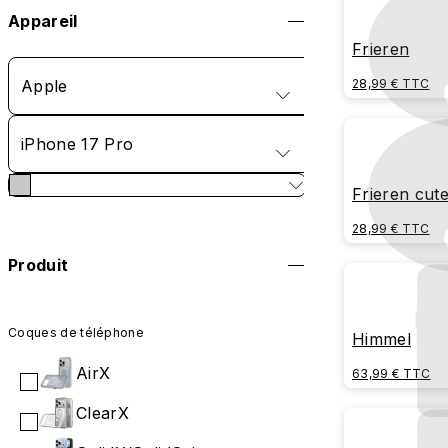
Appareil
Frieren
Apple
28,99 € TTC
iPhone 17 Pro
Frieren cut
28,99 € TTC
Produit
Coques de téléphone
Himmel
AirX
63,99 € TTC
ClearX