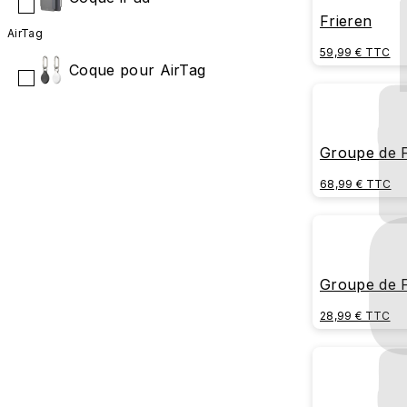
Frieren
AirTag
59,99 € TTC
Coque pour AirTag
Groupe de F
de fleurs
68,99 € TTC
Groupe de F
de fleurs
28,99 € TTC