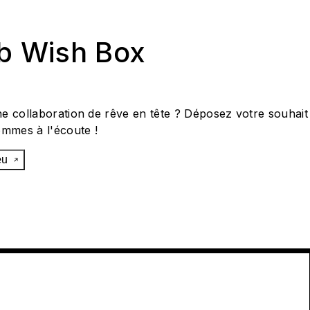
ab Wish Box
e collaboration de rêve en tête ? Déposez votre souhait
ommes à l'écoute !
œu