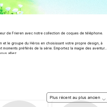
ur de Frieren avec notre collection de coques de téléphone.

n et le groupe du Héros en choisissant votre propre design, à 
et moments préférés de la série. Emportez la magie des aventure
ous alliez.
Plus récent au plus ancien