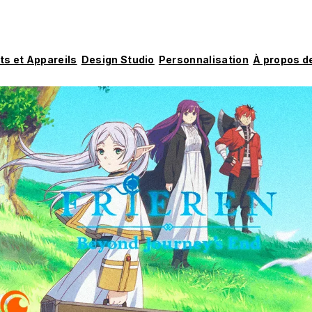
ts et Appareils
Design Studio
Personnalisation
À propos d