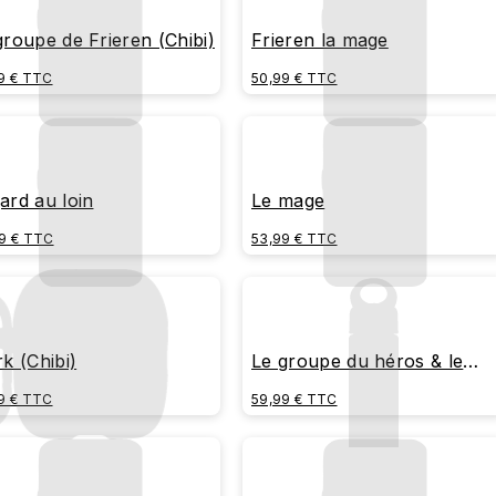
groupe de Frieren (Chibi)
Frieren la mage
9 € TTC
50,99 € TTC
ard au loin
Le mage
9 € TTC
53,99 € TTC
rk (Chibi)
Le groupe du héros & le
groupe de Frieren (Chibi)
9 € TTC
59,99 € TTC