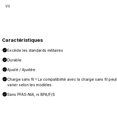
1/0
Caractéristiques
Excède les standards militaires
Durable
Ajusté / Ajustée
Charge sans fil＊La compatibilité avec la charge sans fil peut
varier selon les modèles.
Sans PFAS-NIA, ni BPA/F/S