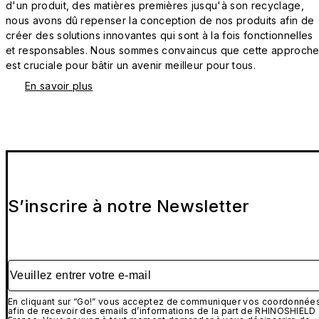
d'un produit, des matières premières jusqu'à son recyclage,
nous avons dû repenser la conception de nos produits afin de
créer des solutions innovantes qui sont à la fois fonctionnelles
et responsables. Nous sommes convaincus que cette approch
est cruciale pour bâtir un avenir meilleur pour tous.
En savoir plus
S’inscrire à notre Newsletter
Veuillez entrer votre e-mail
En cliquant sur “Go!” vous acceptez de communiquer vos coordonnée
afin de recevoir des emails d’informations de la part de RHINOSHIELD