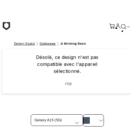
Passer au contenu principal
Design Studio
Godgwawa
Ji Arriving Soon
Désolé, ce design n'est pas
compatible avec l'appareil
sélectionné.
IT23
Galaxy A15 (5G)