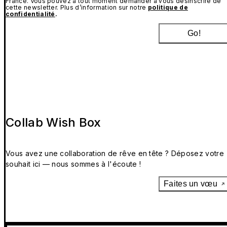
France. Vous pouvez à tout moment demander à vous désinscrire de
cette newsletter. Plus d’information sur notre
politique de
confidentialité
.
Go!
Collab Wish Box
Vous avez une collaboration de rêve en tête ? Déposez votre
souhait ici — nous sommes à l'écoute !
Faites un vœu