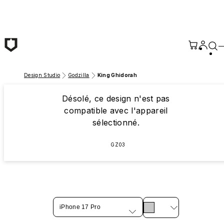
Passer au contenu principal
Design Studio
Godzilla
King Ghidorah
Désolé, ce design n'est pas
compatible avec l'appareil
sélectionné.
GZ03
iPhone 17 Pro