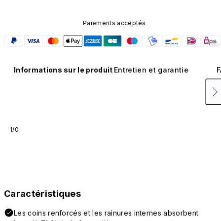
Paiements acceptés
Informations sur le produit
Entretien et garantie
F
1/0
Caractéristiques
Les coins renforcés et les rainures internes absorbent