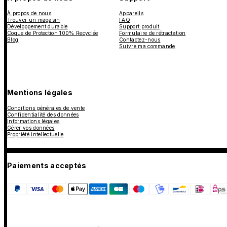
À propos de nous
Appareils
Trouver un magasin
FAQ
Développement durable
Support produit
Coque de Protection 100% Recyclée
Formulaire de rétractation
Blog
Contactez-nous
Suivre ma commande
Mentions légales
Conditions générales de vente
Confidentialité des données
Informations légales
Gérer vos données
Propriété intellectuelle
Paiements acceptés