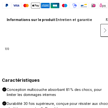
Informations sur le produit
Entretien et garantie
F
1/0
Caractéristiques
Conception multicouche absorbant 81 % des chocs, pour
limiter les dommages internes
Durabilité 30 fois supérieure, conçue pour résister aux choc