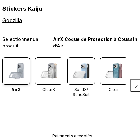
Stickers Kaiju
Godzilla
Sélectionner un
AirX Coque de Protection à Coussin
produit
d’Air
AirX
ClearX
SolidX/
Clear
SolidSuit
Paiements acceptés