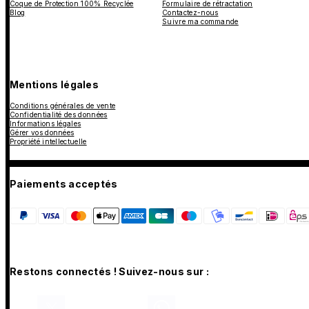
Coque de Protection 100% Recyclée
Formulaire de rétractation
Blog
Contactez-nous
Suivre ma commande
Mentions légales
Conditions générales de vente
Confidentialité des données
Informations légales
Gérer vos données
Propriété intellectuelle
Paiements acceptés
Restons connectés ! Suivez-nous sur :