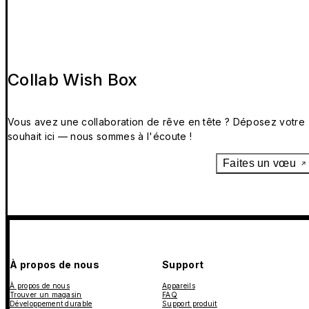
Collab Wish Box
Vous avez une collaboration de rêve en tête ? Déposez votre
souhait ici — nous sommes à l'écoute !
Faites un vœu
À propos de nous
Support
À propos de nous
Appareils
Trouver un magasin
FAQ
Développement durable
Support produit