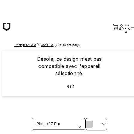
Passer au contenu principal
Design Studio
Godzilla
Stickers Kaiju
Désolé, ce design n'est pas
compatible avec l'appareil
sélectionné.
GZ11
iPhone 17 Pro