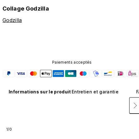
Collage Godzilla
Godzilla
Paiements acceptés
Informations sur le produit
Entretien et garantie
F
1/0