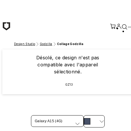
Passer au contenu principal
Design Studio
Godzilla
Collage Godzilla
Désolé, ce design n'est pas
compatible avec l'appareil
sélectionné.
GZ13
Galaxy A15 (4G)