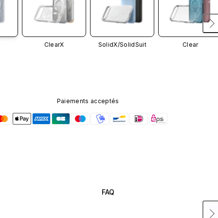
ClearX
SolidX/
SolidSuit
Clear
Paiements acceptés
FAQ