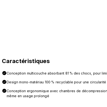
Caractéristiques
Conception multicouche absorbant 81 % des chocs, pour lim
Design mono-matériau 100 % recyclable pour une circularité 
Conception ergonomique avec chambres de décompression la
même en usage prolongé