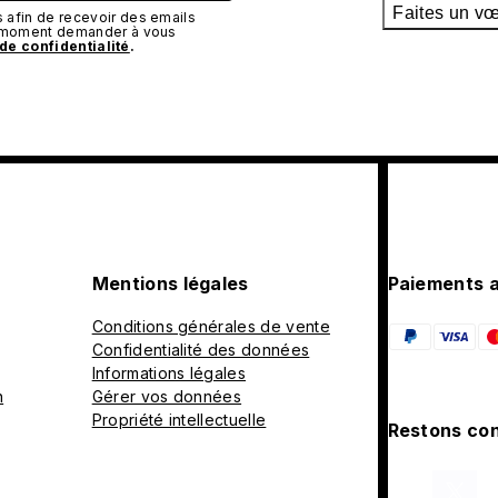
Faites un v
afin de recevoir des emails
t moment demander à vous
 de confidentialité
.
Mentions légales
Paiements 
Conditions générales de vente
Confidentialité des données
Informations légales
n
Gérer vos données
Propriété intellectuelle
Restons con