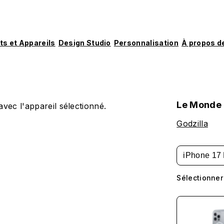
ts et Appareils
Design Studio
Personnalisation
À propos d
Le Monde 
vec l'appareil sélectionné.
Godzilla
iPhone 17 
Sélectionner