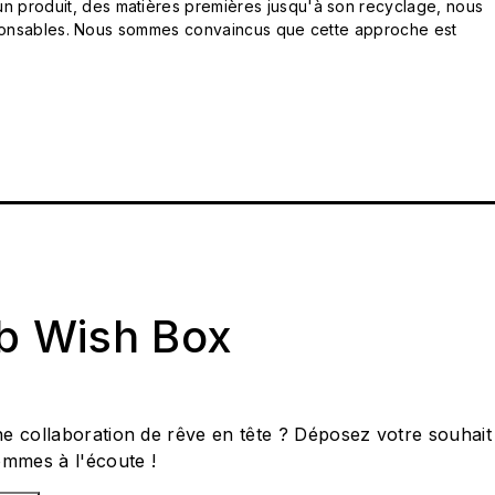
n produit, des matières premières jusqu'à son recyclage, nous
responsables. Nous sommes convaincus que cette approche est
ab Wish Box
e collaboration de rêve en tête ? Déposez votre souhait
ommes à l'écoute !