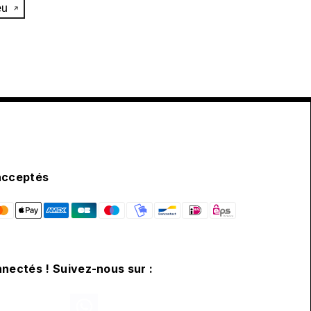
œu
acceptés
nectés ! Suivez-nous sur :