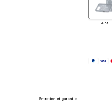
AirX
Entretien et garantie