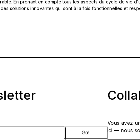
le. En prenant en compte tous les aspects du cycle de vie d'u
 des solutions innovantes qui sont à la fois fonctionnelles et 
sletter
Coll
Vous avez un
ici — nous s
Go!