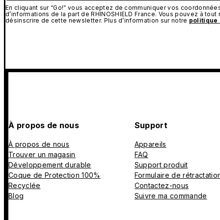
En cliquant sur “Go!” vous acceptez de communiquer vos coordonnées 
d’informations de la part de RHINOSHIELD France. Vous pouvez à tou
désinscrire de cette newsletter. Plus d’information sur notre
politique
À propos de nous
Support
À propos de nous
Appareils
Trouver un magasin
FAQ
Développement durable
Support produit
Coque de Protection 100%
Formulaire de rétractatio
Recyclée
Contactez-nous
Blog
Suivre ma commande