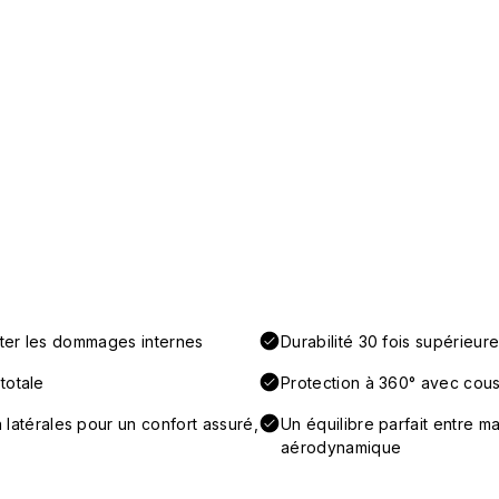
iter les dommages internes
Durabilité 30 fois supérieur
totale
Protection à 360° avec couss
térales pour un confort assuré,
Un équilibre parfait entre ma
aérodynamique