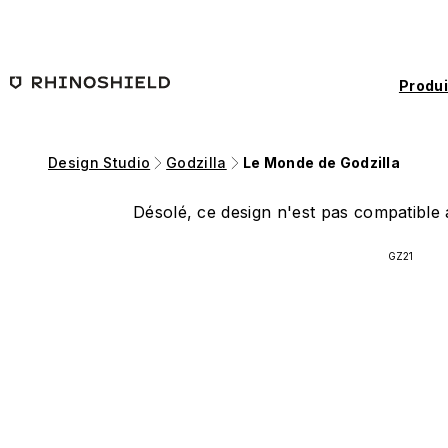
Passer au contenu principal
Produi
Design Studio
Godzilla
Le Monde de Godzilla
Désolé, ce design n'est pas compatible a
GZ21