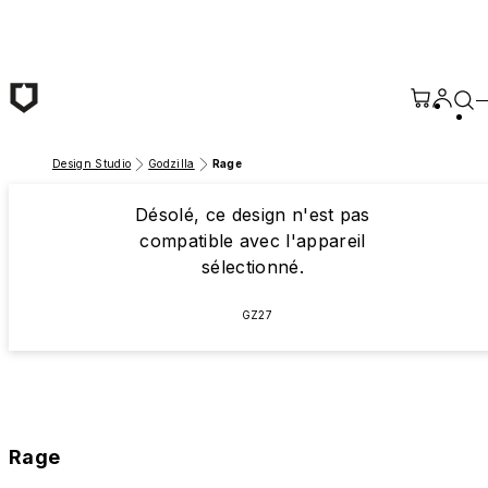
Passer au contenu principal
Design Studio
Godzilla
Rage
Désolé, ce design n'est pas
compatible avec l'appareil
sélectionné.
GZ27
Rage