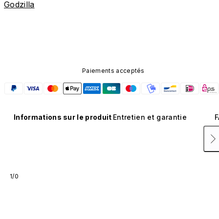
Godzilla
Paiements acceptés
Informations sur le produit
Entretien et garantie
F
1/0