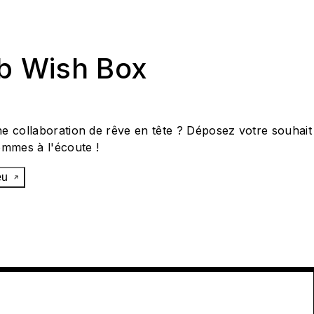
ab Wish Box
e collaboration de rêve en tête ? Déposez votre souhait
ommes à l'écoute !
œu