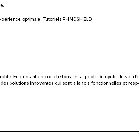
e.
 expérience optimale.
Tutoriels RHINOSHIELD
le. En prenant en compte tous les aspects du cycle de vie d'u
 des solutions innovantes qui sont à la fois fonctionnelles et 