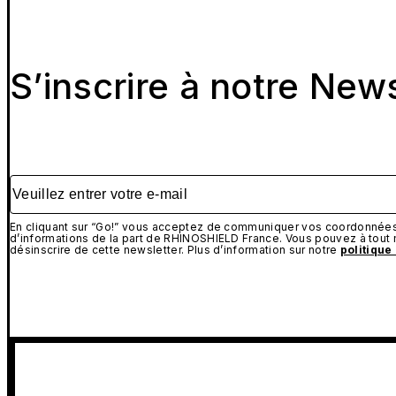
S’inscrire à notre New
Veuillez entrer votre e-mail
En cliquant sur “Go!” vous acceptez de communiquer vos coordonnées 
d’informations de la part de RHINOSHIELD France. Vous pouvez à tou
désinscrire de cette newsletter. Plus d’information sur notre
politique