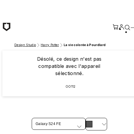
Passer au contenu principal
Design Studio
Harry Potter
La vie colorée à Pourdlard
Désolé, ce design n'est pas
compatible avec l'appareil
sélectionné.
OO112
Galaxy S24 FE