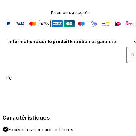
Paiements acceptés
Informations sur le produit
Entretien et garantie
F
1/0
Caractéristiques
Excède les standards militaires