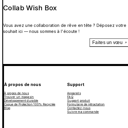
Collab Wish Box
Vous avez une collaboration de rêve en tête ? Déposez votre
souhait ici — nous sommes à l'écoute !
Faites un vœu
À propos de nous
Support
À propos de nous
Appareils
Trouver un magasin
FAQ
Développement durable
Support produit
Coque de Protection 100% Recyclée
Formulaire de rétractation
Blog
Contactez-nous
Suivre ma commande