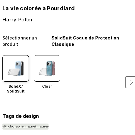
La vie colorée à Pourdlard
Harry Potter
Sélectionner un
SolidSuit Coque de Protection
produit
Classique
SolidX/
Clear
SolidSuit
Tags de design
#Photographe inspiré/inspirée