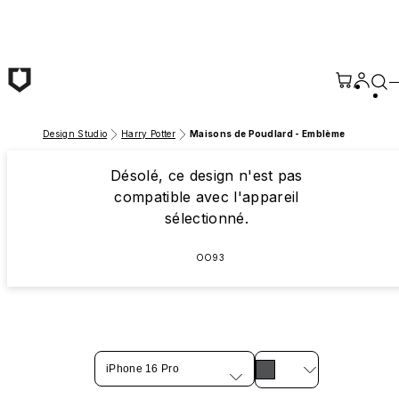
Passer au contenu principal
Design Studio
Harry Potter
Maisons de Poudlard - Emblème
Désolé, ce design n'est pas
compatible avec l'appareil
sélectionné.
OO93
iPhone 16 Pro