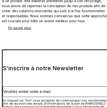
d'un produit, des matières premières jusqu'à son recyclage,
nous avons dû repenser la conception de nos produits afin de
créer des solutions innovantes qui sont à la fois fonctionnelles
et responsables. Nous sommes convaincus que cette approch
est cruciale pour bâtir un avenir meilleur pour tous.
En savoir plus
S’inscrire à notre Newsletter
Veuillez entrer votre e-mail
En cliquant sur “Go!” vous acceptez de communiquer vos coordonnée
afin de recevoir des emails d’informations de la part de RHINOSHIELD
France. Vous pouvez à tout moment demander à vous désinscrire de