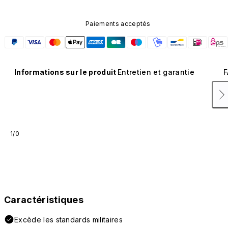
Paiements acceptés
Informations sur le produit
Entretien et garantie
F
1/0
Caractéristiques
Excède les standards militaires