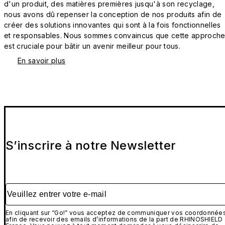
d'un produit, des matières premières jusqu'à son recyclage,
nous avons dû repenser la conception de nos produits afin de
créer des solutions innovantes qui sont à la fois fonctionnelles
et responsables. Nous sommes convaincus que cette approch
est cruciale pour bâtir un avenir meilleur pour tous.
En savoir plus
S’inscrire à notre Newsletter
Veuillez entrer votre e-mail
En cliquant sur “Go!” vous acceptez de communiquer vos coordonnée
afin de recevoir des emails d’informations de la part de RHINOSHIELD