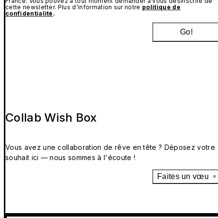
France. Vous pouvez à tout moment demander à vous désinscrire de
cette newsletter. Plus d’information sur notre
politique de
confidentialité
.
Go!
Collab Wish Box
Vous avez une collaboration de rêve en tête ? Déposez votre
souhait ici — nous sommes à l'écoute !
Faites un vœu