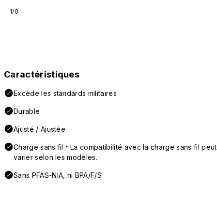
1/0
Caractéristiques
Excède les standards militaires
Durable
Ajusté / Ajustée
Charge sans fil＊La compatibilité avec la charge sans fil peut
varier selon les modèles.
Sans PFAS-NIA, ni BPA/F/S