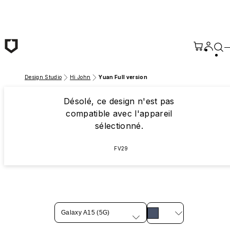
Passer au contenu principal
Design Studio
Hi John
Yuan Full version
Désolé, ce design n'est pas
compatible avec l'appareil
sélectionné.
FV29
Galaxy A15 (5G)