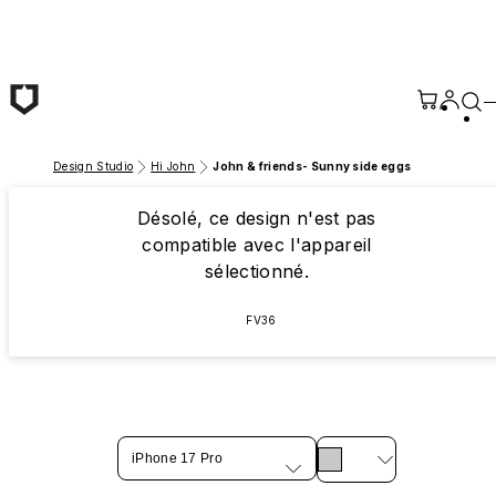
Passer au contenu principal
Design Studio
Hi John
John & friends- Sunny side eggs
Désolé, ce design n'est pas
compatible avec l'appareil
sélectionné.
FV36
iPhone 17 Pro