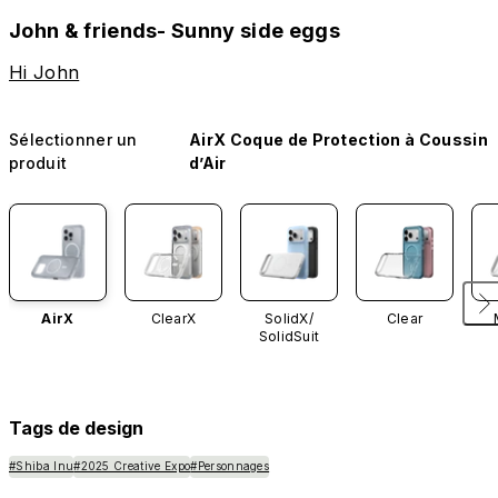
John & friends- Sunny side eggs
Hi John
Sélectionner un
AirX Coque de Protection à Coussin
produit
d’Air
AirX
ClearX
SolidX/
Clear
SolidSuit
Tags de design
#Shiba Inu
#2025 Creative Expo
#Personnages