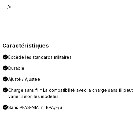
1/0
Caractéristiques
Excède les standards militaires
Durable
Ajusté / Ajustée
Charge sans fil＊La compatibilité avec la charge sans fil peut
varier selon les modèles.
Sans PFAS-NIA, ni BPA/F/S