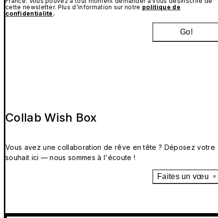
France. Vous pouvez à tout moment demander à vous désinscrire de
cette newsletter. Plus d’information sur notre
politique de
confidentialité
.
Go!
Collab Wish Box
Vous avez une collaboration de rêve en tête ? Déposez votre
souhait ici — nous sommes à l'écoute !
Faites un vœu