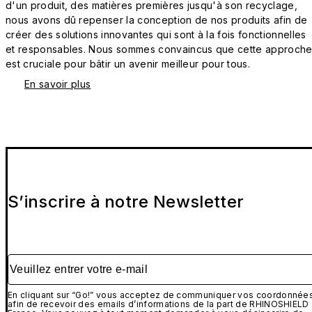
d'un produit, des matières premières jusqu'à son recyclage,
nous avons dû repenser la conception de nos produits afin de
créer des solutions innovantes qui sont à la fois fonctionnelles
et responsables. Nous sommes convaincus que cette approch
est cruciale pour bâtir un avenir meilleur pour tous.
En savoir plus
S’inscrire à notre Newsletter
Veuillez entrer votre e-mail
En cliquant sur “Go!” vous acceptez de communiquer vos coordonnée
afin de recevoir des emails d’informations de la part de RHINOSHIELD