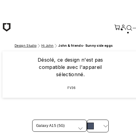
Passer au contenu principal
Design Studio
Hi John
John & friends- Sunny side eggs
Désolé, ce design n'est pas
compatible avec l'appareil
sélectionné.
FV36
Galaxy A15 (5G)