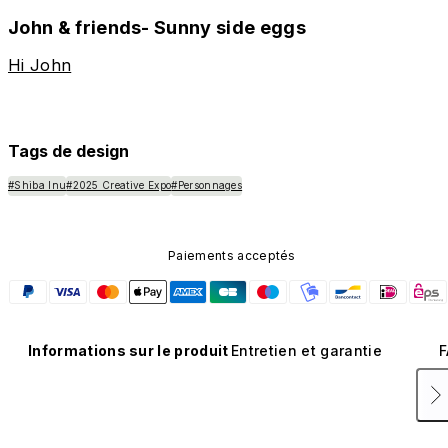
John & friends- Sunny side eggs
Hi John
Tags de design
#Shiba Inu
#2025 Creative Expo
#Personnages
Paiements acceptés
Informations sur le produit
Entretien et garantie
F