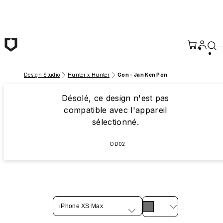
Passer au contenu principal
Design Studio
Hunter x Hunter
Gon - Jan Ken Pon
Désolé, ce design n'est pas
compatible avec l'appareil
sélectionné.
OD02
iPhone XS Max