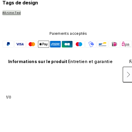
Tags de design
#Anime Fest
Paiements acceptés
Informations sur le produit
Entretien et garantie
F
1/0