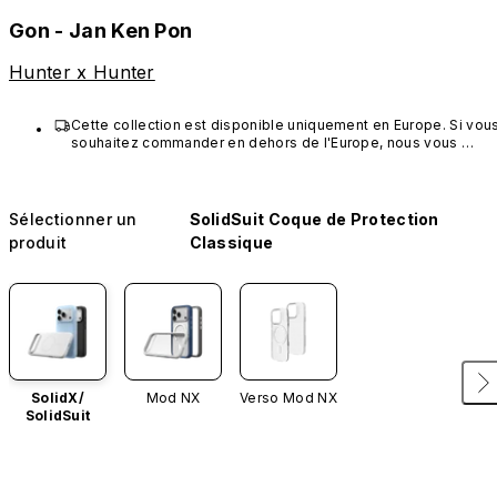
Gon - Jan Ken Pon
Hunter x Hunter
Cette collection est disponible uniquement en Europe. Si vous
souhaitez commander en dehors de l'Europe, nous vous 
invitons à choisir d'autres produits RHINOSHIELD.
Sélectionner un
SolidSuit Coque de Protection
produit
Classique
SolidX/
Mod NX
Verso Mod NX
SolidSuit