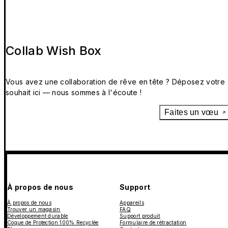
Collab Wish Box
Vous avez une collaboration de rêve en tête ? Déposez votre
souhait ici — nous sommes à l'écoute !
Faites un vœu
À propos de nous
Support
À propos de nous
Appareils
Trouver un magasin
FAQ
Développement durable
Support produit
Coque de Protection 100% Recyclée
Formulaire de rétractation