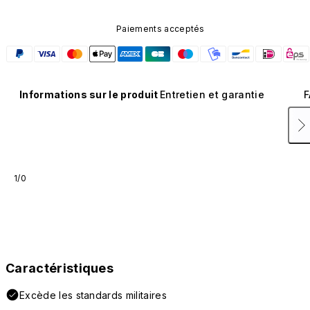
Paiements acceptés
Informations sur le produit
Entretien et garantie
F
1/0
Caractéristiques
Excède les standards militaires