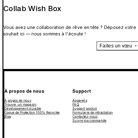
Collab Wish Box
Vous avez une collaboration de rêve en tête ? Déposez votre
souhait ici — nous sommes à l'écoute !
Faites un vœu
À propos de nous
Support
À propos de nous
Appareils
Trouver un magasin
FAQ
Développement durable
Support produit
Coque de Protection 100% Recyclée
Formulaire de rétractation
Blog
Contactez-nous
Suivre ma commande