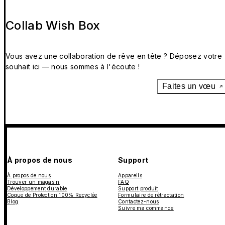
Collab Wish Box
Vous avez une collaboration de rêve en tête ? Déposez votre
souhait ici — nous sommes à l'écoute !
Faites un vœu
À propos de nous
Support
À propos de nous
Appareils
Trouver un magasin
FAQ
Développement durable
Support produit
Coque de Protection 100% Recyclée
Formulaire de rétractation
Blog
Contactez-nous
Suivre ma commande