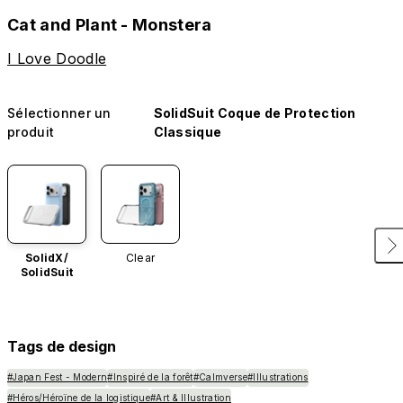
Cat and Plant - Monstera
I Love Doodle
Sélectionner un
SolidSuit Coque de Protection
produit
Classique
SolidX/
Clear
SolidSuit
Tags de design
#Japan Fest - Modern
#Inspiré de la forêt
#Calmverse
#Illustrations
#Héros/Héroïne de la logistique
#Art & Illustration