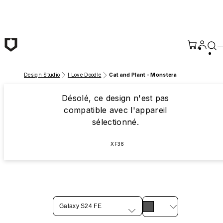
Passer au contenu principal
Design Studio
I Love Doodle
Cat and Plant - Monstera
Désolé, ce design n'est pas
compatible avec l'appareil
sélectionné.
XF36
Galaxy S24 FE