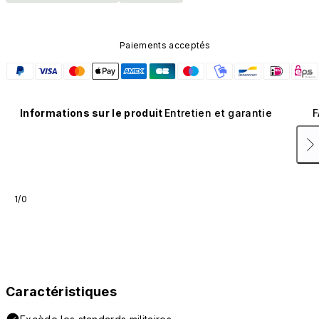
Paiements acceptés
Informations sur le produit
Entretien et garantie
F
1/0
Caractéristiques