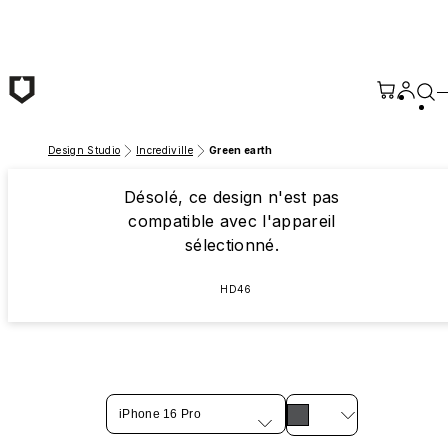
Passer au contenu principal
Design Studio
Incrediville
Green earth
Désolé, ce design n'est pas
compatible avec l'appareil
sélectionné.
HD46
iPhone 16 Pro