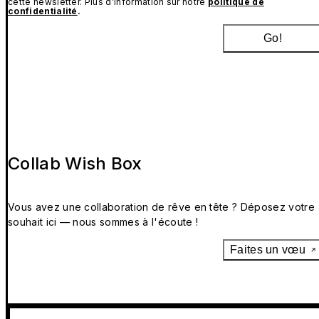
cette newsletter. Plus d’information sur notre
politique de
confidentialité
.
Go!
Collab Wish Box
Vous avez une collaboration de rêve en tête ? Déposez votre
souhait ici — nous sommes à l'écoute !
Faites un vœu