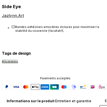
Side Eye
Jazlynn.Art
Bandes adhésives amovibles incluses pour maximiser la 
stabilité du couvercle (facultatif).
Tags de design
#Illustrations
Paiements acceptés
Informations sur le produit
Entretien et garantie
F