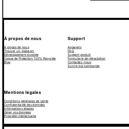
À propos de nous
Support
À propos de nous
Appareils
Trouver un magasin
FAQ
Développement durable
Support produit
Coque de Protection 100% Recyclée
Formulaire de rétractation
Blog
Contactez-nous
Suivre ma commande
Mentions légales
Conditions générales de vente
Confidentialité des données
Informations légales
Gérer vos données
Propriété intellectuelle