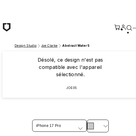
Passer au contenu principal
Design Studio
Joe Clarke
Abstract Water 5
Désolé, ce design n'est pas
compatible avec l'appareil
sélectionné.
JOE05
iPhone 17 Pro