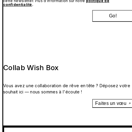
cette newsletter. Plus d’information sur notre
politique de
confidentialité
.
Go!
Collab Wish Box
Vous avez une collaboration de rêve en tête ? Déposez votre
souhait ici — nous sommes à l'écoute !
Faites un vœu