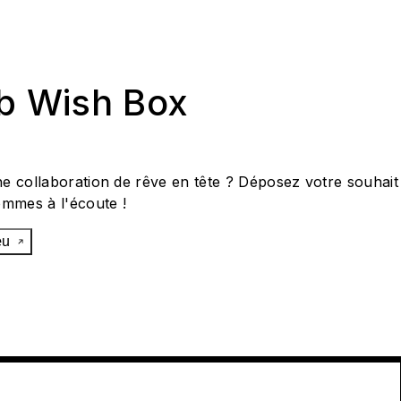
ab Wish Box
e collaboration de rêve en tête ? Déposez votre souhait
ommes à l'écoute !
œu