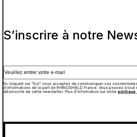
S’inscrire à notre New
Veuillez entrer votre e-mail
En cliquant sur “Go!” vous acceptez de communiquer vos coordonnées 
d’informations de la part de RHINOSHIELD France. Vous pouvez à tou
désinscrire de cette newsletter. Plus d’information sur notre
politique