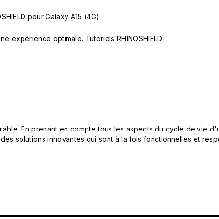
OSHIELD pour Galaxy A15 (4G)
ur une expérience optimale.
Tutoriels RHINOSHIELD
le. En prenant en compte tous les aspects du cycle de vie d'u
 des solutions innovantes qui sont à la fois fonctionnelles et 