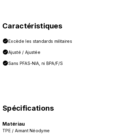
Caractéristiques
Excède les standards militaires
Ajusté / Ajustée
Sans PFAS-NIA, ni BPA/F/S
Spécifications
Matériau
TPE / Aimant Néodyme