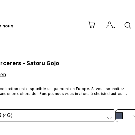
e nous
rcerers - Satoru Gojo
sen
collection est disponible uniquement en Europe. Si vous souhaitez 
der en dehors de l'Europe, nous vous invitons à choisir d'autres 
its RHINOSHIELD.
5 (4G)