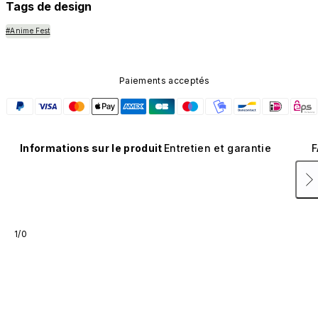
Tags de design
#Anime Fest
Paiements acceptés
Informations sur le produit
Entretien et garantie
F
1/0