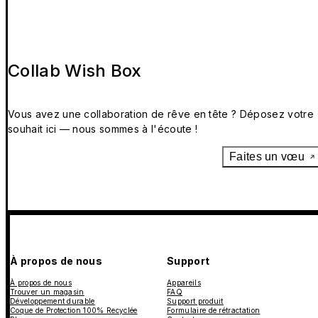
Collab Wish Box
Vous avez une collaboration de rêve en tête ? Déposez votre
souhait ici — nous sommes à l'écoute !
Faites un vœu
À propos de nous
Support
À propos de nous
Appareils
Trouver un magasin
FAQ
Développement durable
Support produit
Coque de Protection 100% Recyclée
Formulaire de rétractation