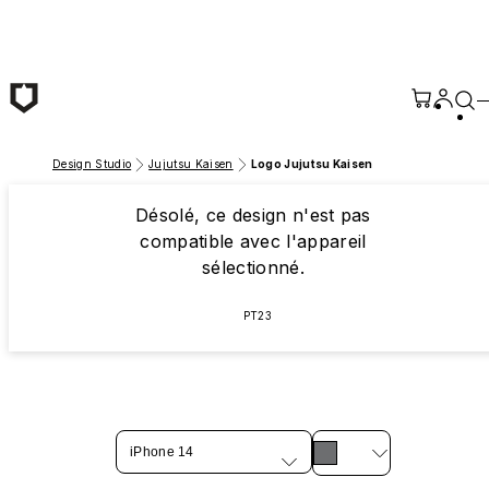
Passer au contenu principal
Design Studio
Jujutsu Kaisen
Logo Jujutsu Kaisen
Désolé, ce design n'est pas
compatible avec l'appareil
sélectionné.
PT23
iPhone 14