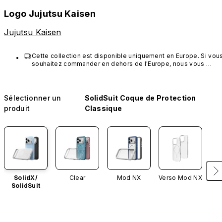
Logo Jujutsu Kaisen
Jujutsu Kaisen
Cette collection est disponible uniquement en Europe. Si vous
souhaitez commander en dehors de l'Europe, nous vous 
invitons à choisir d'autres produits RHINOSHIELD.
Sélectionner un
SolidSuit Coque de Protection
produit
Classique
SolidX/
Clear
Mod NX
Verso Mod NX
SolidSuit