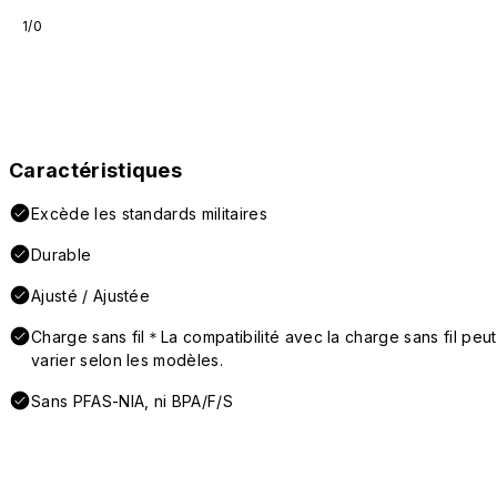
1/0
Caractéristiques
Excède les standards militaires
Durable
Ajusté / Ajustée
Charge sans fil＊La compatibilité avec la charge sans fil peut
varier selon les modèles.
Sans PFAS-NIA, ni BPA/F/S