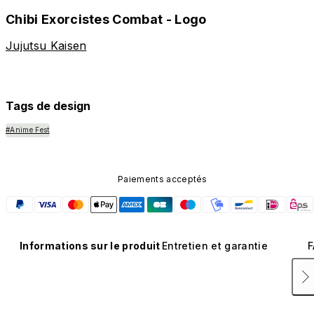
Chibi Exorcistes Combat - Logo
Jujutsu Kaisen
Tags de design
#Anime Fest
Paiements acceptés
Informations sur le produit
Entretien et garantie
F