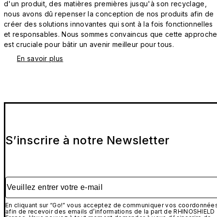
d'un produit, des matières premières jusqu'à son recyclage,
nous avons dû repenser la conception de nos produits afin de
créer des solutions innovantes qui sont à la fois fonctionnelles
et responsables. Nous sommes convaincus que cette approch
est cruciale pour bâtir un avenir meilleur pour tous.
En savoir plus
S’inscrire à notre Newsletter
Veuillez entrer votre e-mail
En cliquant sur “Go!” vous acceptez de communiquer vos coordonnée
afin de recevoir des emails d’informations de la part de RHINOSHIELD