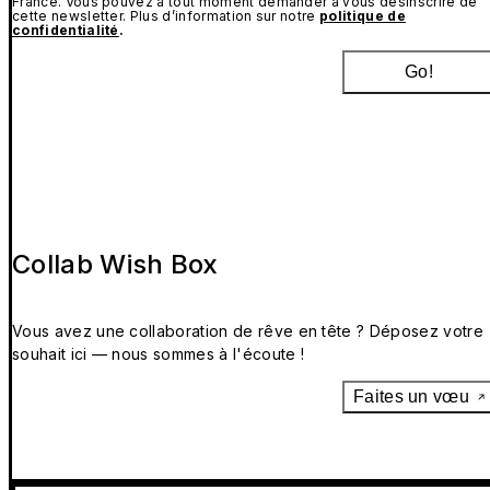
France. Vous pouvez à tout moment demander à vous désinscrire de
cette newsletter. Plus d’information sur notre
politique de
confidentialité
.
Go!
Collab Wish Box
Vous avez une collaboration de rêve en tête ? Déposez votre
souhait ici — nous sommes à l'écoute !
Faites un vœu