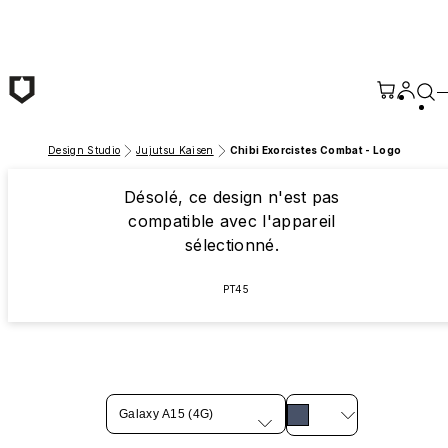
Passer au contenu principal
Design Studio
Jujutsu Kaisen
Chibi Exorcistes Combat - Logo
Désolé, ce design n'est pas
compatible avec l'appareil
sélectionné.
PT45
Galaxy A15 (4G)