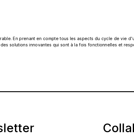
le. En prenant en compte tous les aspects du cycle de vie d'u
 des solutions innovantes qui sont à la fois fonctionnelles et 
sletter
Coll