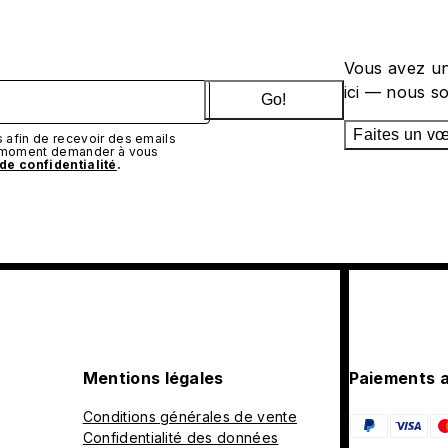
Vous avez un
ici — nous s
Go!
Faites un v
afin de recevoir des emails
t moment demander à vous
 de confidentialité
.
Mentions légales
Paiements 
Conditions générales de vente
Confidentialité des données