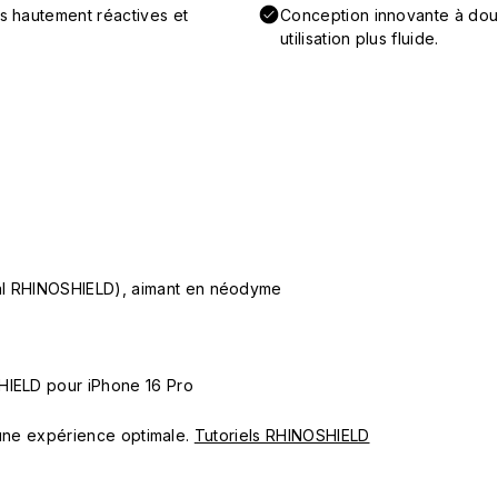
ns hautement réactives et
Conception innovante à doub
utilisation plus fluide.
ial RHINOSHIELD), aimant en néodyme
HIELD pour iPhone 16 Pro
ur une expérience optimale.
Tutoriels RHINOSHIELD