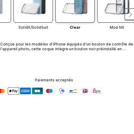
SolidX/
SolidSuit
Clear
Mod NX
Conçue pour les modèles d'iPhone équipés d'un bouton de contrôle de 
l'appareil photo, cette coque intègre un bouton noir préinstallé en 
nanotubes de carbone. Ce composant n'est pas disponible dans 
d'autres coloris et n'est pas vendu séparément.
Paiements acceptés