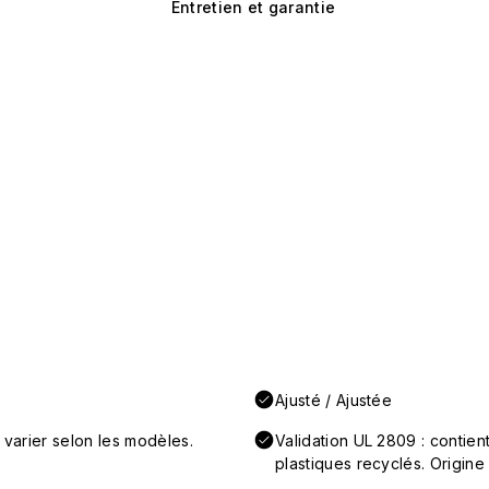
Entretien et garantie
Ajusté / Ajustée
 varier selon les modèles.
Validation UL 2809 : conti
plastiques recyclés. Origine