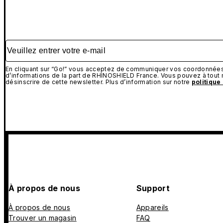
Veuillez entrer votre e-mail
En cliquant sur “Go!” vous acceptez de communiquer vos coordonnées 
d’informations de la part de RHINOSHIELD France. Vous pouvez à tou
désinscrire de cette newsletter. Plus d’information sur notre
politique
À propos de nous
Support
À propos de nous
Appareils
Trouver un magasin
FAQ