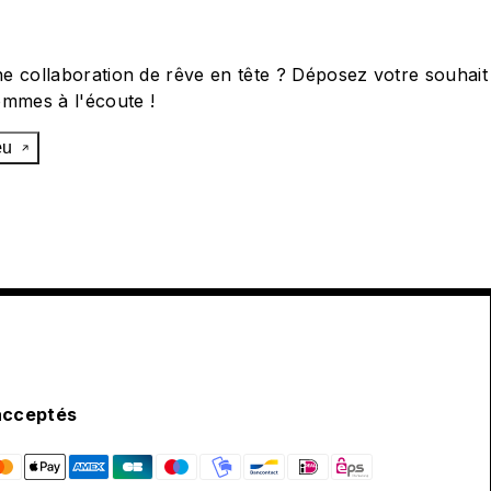
e collaboration de rêve en tête ? Déposez votre souhait
ommes à l'écoute !
œu
acceptés