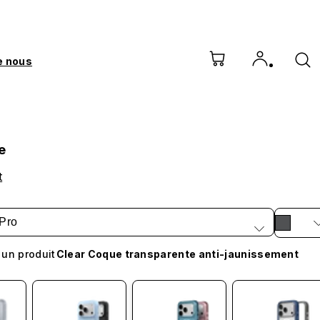
e nous
e
t
Pro
 un produit
Clear Coque transparente anti-jaunissement