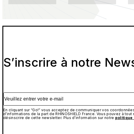
S’inscrire à notre New
Veuillez entrer votre e-mail
En cliquant sur “Go!” vous acceptez de communiquer vos coordonnées 
d’informations de la part de RHINOSHIELD France. Vous pouvez à tou
désinscrire de cette newsletter. Plus d’information sur notre
politique