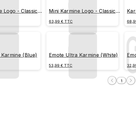
e Logo - Classic
Mini Karmine Logo - Classic
Kar
(White)
63,99 € TTC
68,9
 Karmine (Blue)
Emote Ultra Karmine (White)
Emo
53,99 € TTC
32,9
1