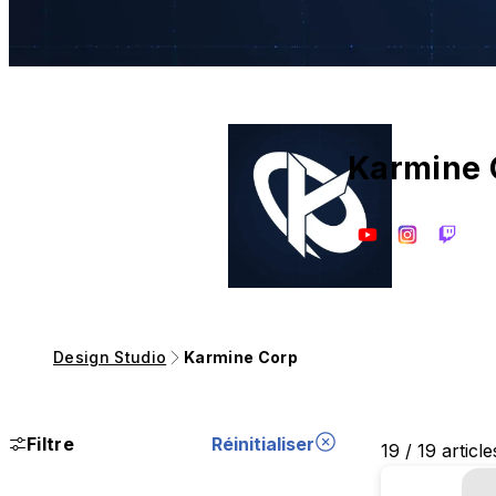
Karmine 
Design Studio
Karmine Corp
Filtre
Réinitialiser
19 / 19 article