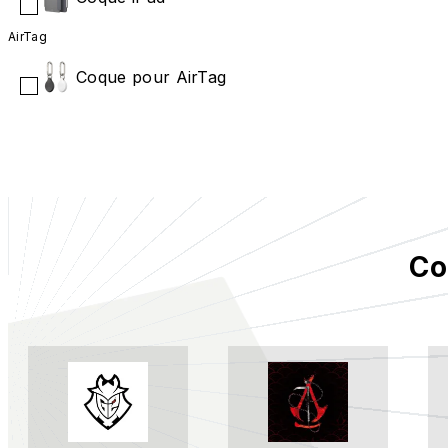
AirTag
Coque pour AirTag
Co