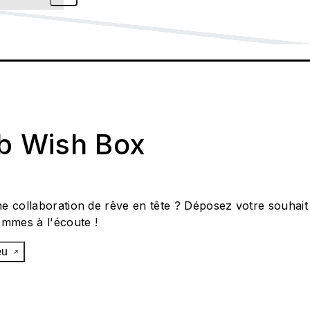
ab Wish Box
e collaboration de rêve en tête ? Déposez votre souhait
ommes à l'écoute !
œu