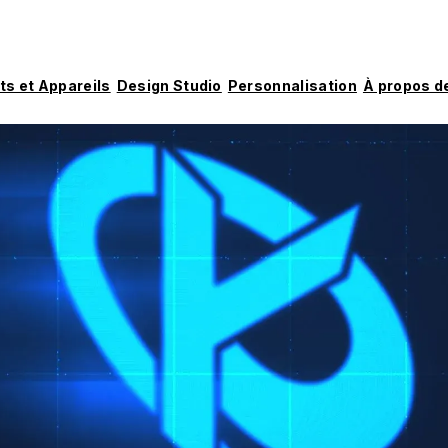
ts et Appareils
Design Studio
Personnalisation
À propos d