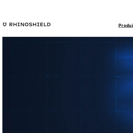
Passer au contenu principal
Produi