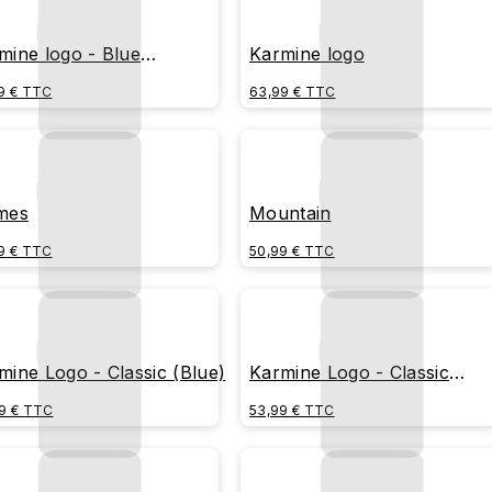
mine logo - Blue
Karmine logo
kground
9 € TTC
63,99 € TTC
mes
Mountain
9 € TTC
50,99 € TTC
mine Logo - Classic (Blue)
Karmine Logo - Classic
(White)
9 € TTC
53,99 € TTC