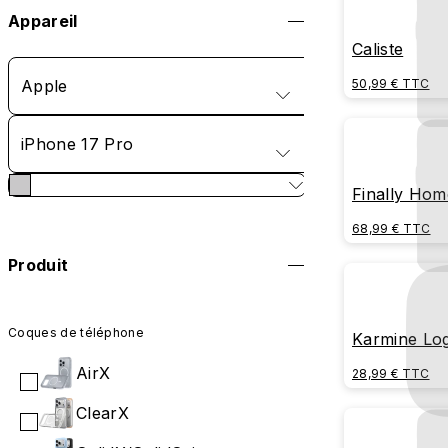
Appareil
Caliste
Apple
50,99 € TTC
iPhone 17 Pro
Finally Hom
68,99 € TTC
Produit
Coques de téléphone
Karmine Lo
AirX
28,99 € TTC
ClearX