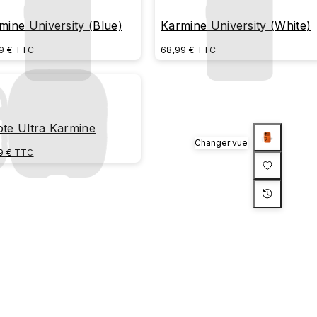
mine University (Blue)
Karmine University (White)
9 € TTC
68,99 € TTC
te Ultra Karmine
Changer vue
9 € TTC