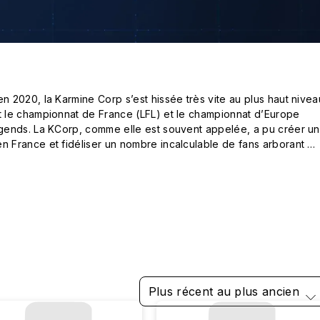
2020, la Karmine Corp s’est hissée très vite au plus haut niveau
le championnat de France (LFL) et le championnat d’Europe 
ends. La KCorp, comme elle est souvent appelée, a pu créer un 
France et fidéliser un nombre incalculable de fans arborant 


 les coques Karmine Corp x RhinoShield ci-dessous !
Plus récent au plus ancien