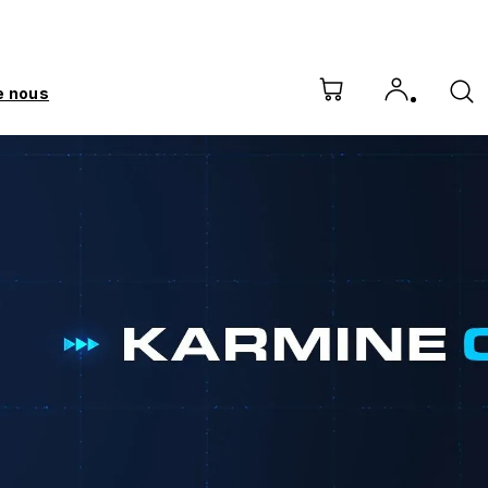
e nous