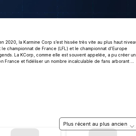
2020, la Karmine Corp s’est hissée très vite au plus haut niveau
le championnat de France (LFL) et le championnat d’Europe 
ends. La KCorp, comme elle est souvent appelée, a pu créer un 
France et fidéliser un nombre incalculable de fans arborant 


 les coques Karmine Corp x RhinoShield ci-dessous !
Plus récent au plus ancien