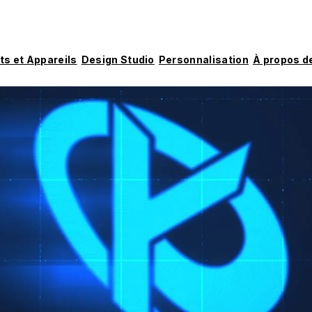
ts et Appareils
Design Studio
Personnalisation
À propos d