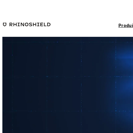
Passer au contenu principal
Produi