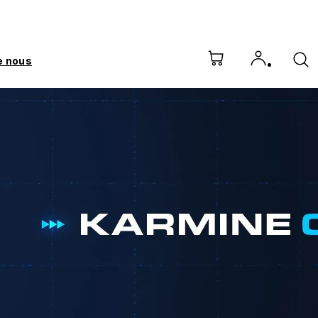
e nous