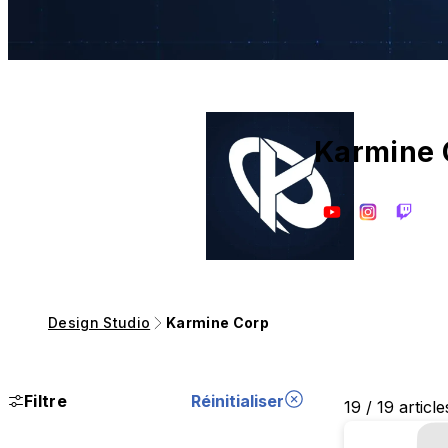
Karmine 
Design Studio
Karmine Corp
Filtre
Réinitialiser
19 / 19 article