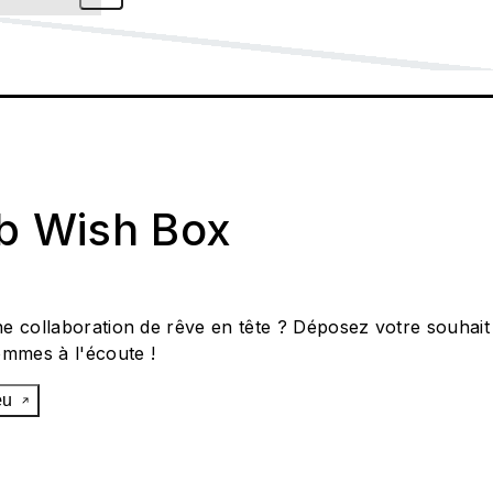
ab Wish Box
e collaboration de rêve en tête ? Déposez votre souhait
ommes à l'écoute !
œu