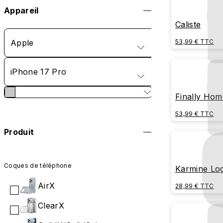
Appareil
Caliste
Apple
53,99 € TTC
iPhone 17 Pro
Finally Hom
53,99 € TTC
Produit
Coques de téléphone
Karmine Lo
AirX
28,99 € TTC
ClearX