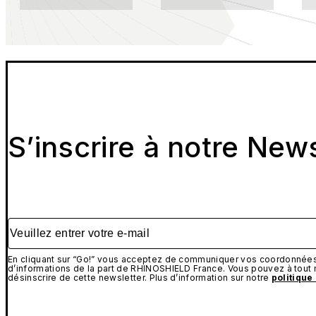
S’inscrire à notre New
Veuillez entrer votre e-mail
En cliquant sur “Go!” vous acceptez de communiquer vos coordonnées 
d’informations de la part de RHINOSHIELD France. Vous pouvez à tou
désinscrire de cette newsletter. Plus d’information sur notre
politique