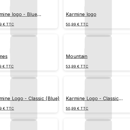
mine logo - Blue
Karmine logo
kground
9 € TTC
50,99 € TTC
mes
Mountain
9 € TTC
53,99 € TTC
mine Logo - Classic (Blue)
Karmine Logo - Classic
(White)
9 € TTC
50,99 € TTC