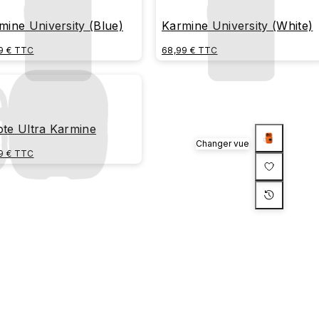
mine University (Blue)
Karmine University (White)
9 € TTC
68,99 € TTC
te Ultra Karmine
Changer vue
9 € TTC