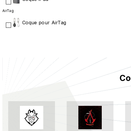
AirTag
Coque pour AirTag
Co