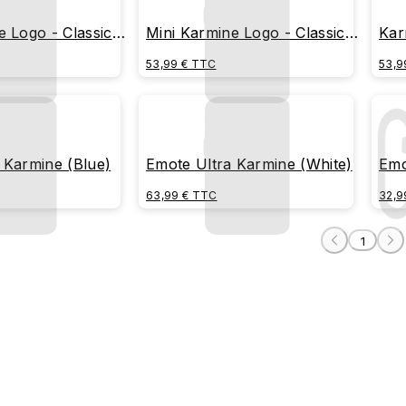
e Logo - Classic
Mini Karmine Logo - Classic
Kar
(White)
53,99 € TTC
53,9
 Karmine (Blue)
Emote Ultra Karmine (White)
Emo
63,99 € TTC
32,9
1