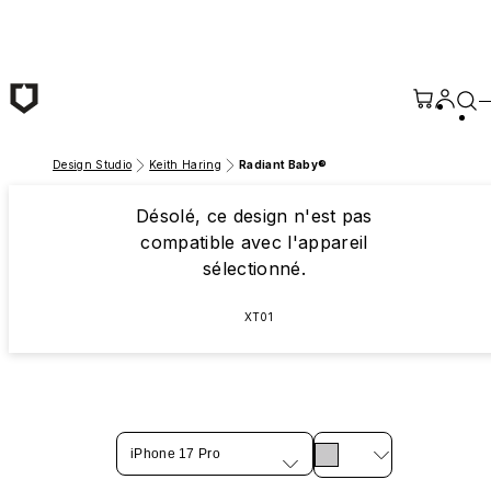
Passer au contenu principal
Design Studio
Keith Haring
Radiant Baby®
Désolé, ce design n'est pas
compatible avec l'appareil
sélectionné.
XT01
iPhone 17 Pro