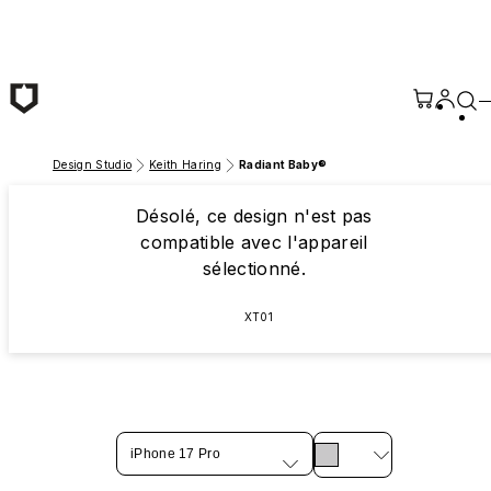
Passer au contenu principal
Design Studio
Keith Haring
Radiant Baby®
Désolé, ce design n'est pas
compatible avec l'appareil
sélectionné.
XT01
iPhone 17 Pro