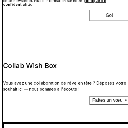
cette newsletter. Plus d’information sur notre
politique de
confidentialité
.
Go!
Collab Wish Box
Vous avez une collaboration de rêve en tête ? Déposez votre
souhait ici — nous sommes à l'écoute !
Faites un vœu