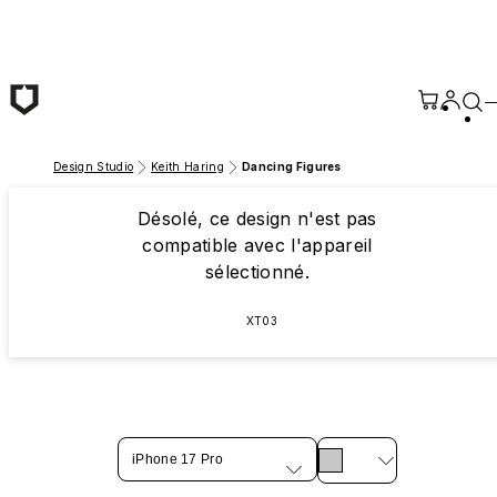
Passer au contenu principal
Design Studio
Keith Haring
Dancing Figures
Désolé, ce design n'est pas
compatible avec l'appareil
sélectionné.
XT03
iPhone 17 Pro