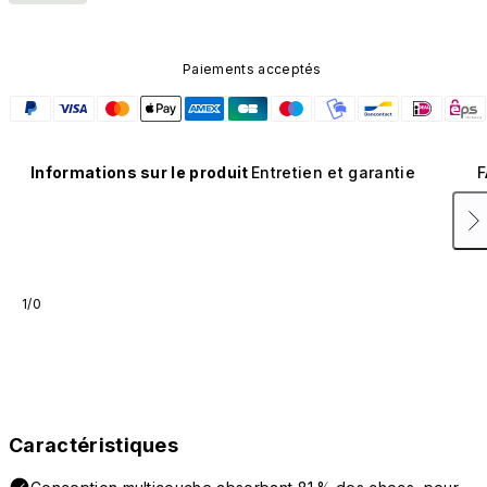
Paiements acceptés
Informations sur le produit
Entretien et garantie
F
1/0
Caractéristiques