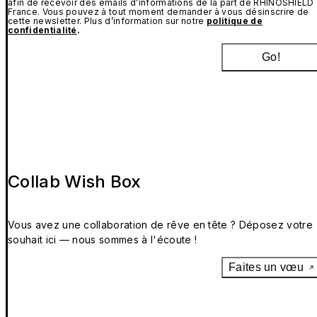
afin de recevoir des emails d’informations de la part de RHINOSHIELD
France. Vous pouvez à tout moment demander à vous désinscrire de
cette newsletter. Plus d’information sur notre
politique de
confidentialité
.
Go!
Collab Wish Box
Vous avez une collaboration de rêve en tête ? Déposez votre
souhait ici — nous sommes à l'écoute !
Faites un vœu