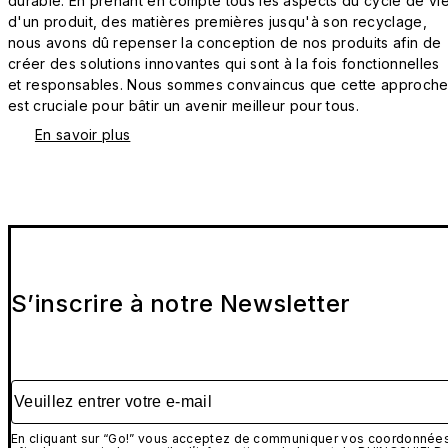
durable. En prenant en compte tous les aspects du cycle de vi
d'un produit, des matières premières jusqu'à son recyclage,
nous avons dû repenser la conception de nos produits afin de
créer des solutions innovantes qui sont à la fois fonctionnelles
et responsables. Nous sommes convaincus que cette approch
est cruciale pour bâtir un avenir meilleur pour tous.
En savoir plus
S’inscrire à notre Newsletter
Veuillez entrer votre e-mail
En cliquant sur “Go!” vous acceptez de communiquer vos coordonnée