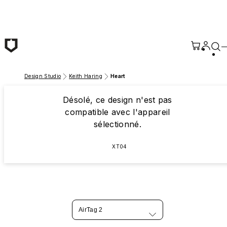
Passer au contenu principal
Design Studio
Keith Haring
Heart
Désolé, ce design n'est pas
compatible avec l'appareil
sélectionné.
XT04
AirTag 2