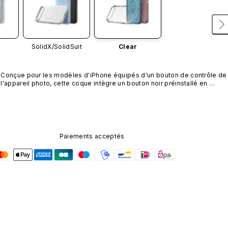
SolidX/
SolidSuit
Clear
Conçue pour les modèles d'iPhone équipés d'un bouton de contrôle de 
l'appareil photo, cette coque intègre un bouton noir préinstallé en 
nanotubes de carbone. Ce composant n'est pas disponible dans 
d'autres coloris et n'est pas vendu séparément.
Paiements acceptés