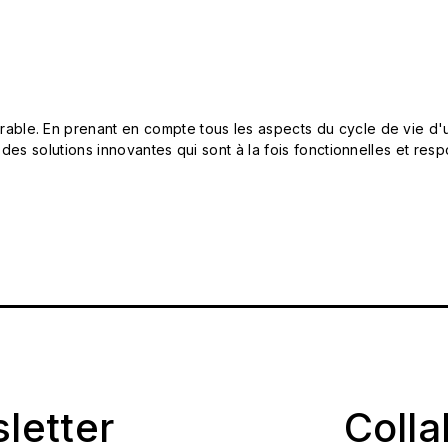
le. En prenant en compte tous les aspects du cycle de vie d'u
 des solutions innovantes qui sont à la fois fonctionnelles et 
sletter
Coll