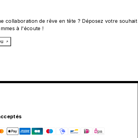
e collaboration de rêve en tête ? Déposez votre souhait
ommes à l'écoute !
œu
acceptés