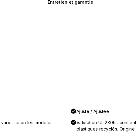
Entretien et garantie
Ajusté / Ajustée
 varier selon les modèles.
Validation UL 2809 : conti
plastiques recyclés. Origine