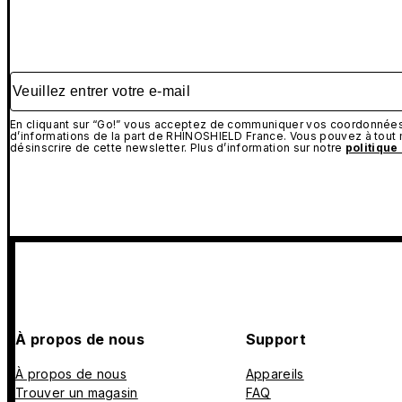
Veuillez entrer votre e-mail
En cliquant sur “Go!” vous acceptez de communiquer vos coordonnées 
d’informations de la part de RHINOSHIELD France. Vous pouvez à tou
désinscrire de cette newsletter. Plus d’information sur notre
politique
À propos de nous
Support
À propos de nous
Appareils
Trouver un magasin
FAQ