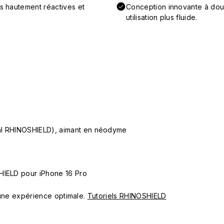
ns hautement réactives et
Conception innovante à doub
utilisation plus fluide.
ial RHINOSHIELD), aimant en néodyme
HIELD pour iPhone 16 Pro
ur une expérience optimale.
Tutoriels RHINOSHIELD