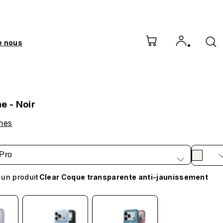
e nous
e - Noir
nes
Pro
 un produit
Clear Coque transparente anti-jaunissement