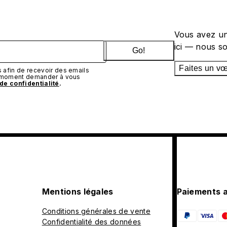
Vous avez un
ici — nous s
Go!
Faites un v
afin de recevoir des emails
t moment demander à vous
 de confidentialité
.
Mentions légales
Paiements 
Conditions générales de vente
Confidentialité des données