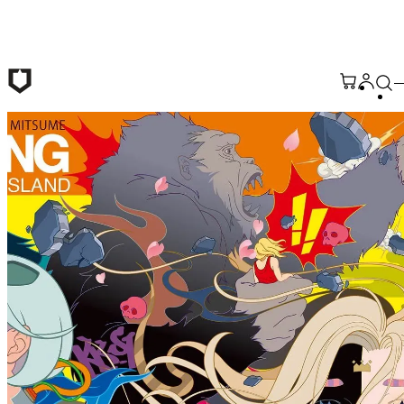
Passer au contenu principal