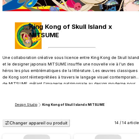
King Kong of Skull Island x
MITSUME
Une collaboration créative sous licence entre King Kong de Skull Island
et le designer japonais MITSUME insuffle une nouvelle vie à l'un des 
héros les plus emblématiques de la littérature. Les œuvres classiques 
de Kong sont réinterprétées à travers le langage visuel contemporain 
de MITSUME, mêlant l'imagerie patrimoniale au design moderne pour 
créer une déclaration artistique audacieuse et transculturelle.
Design Studio
King Kong of Skull Island x MITSUME
Changer appareil ou produit
14 / 14 articl