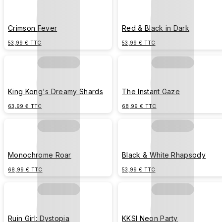
Crimson Fever
Red & Black in Dark
53,99 € TTC
53,99 € TTC
King Kong's Dreamy Shards
The Instant Gaze
63,99 € TTC
68,99 € TTC
Monochrome Roar
Black & White Rhapsody
68,99 € TTC
53,99 € TTC
Ruin Girl: Dystopia
KKSI Neon Party