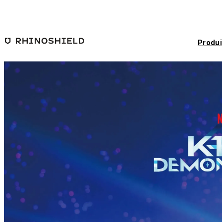
Passer au contenu principal
Produi