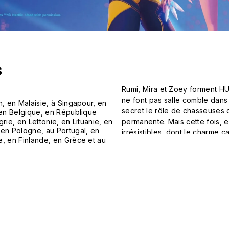
s
Rumi, Mira et Zoey forment HUN
ne font pas salle comble dans
, en Malaisie, à Singapour, en
secret le rôle de chasseuses 
 en Belgique, en République
permanente. Mais cette fois, e
ie, en Lettonie, en Lituanie, en
en Pologne, au Portugal, en
irrésistibles, dont le charme 
, en Finlande, en Grèce et au