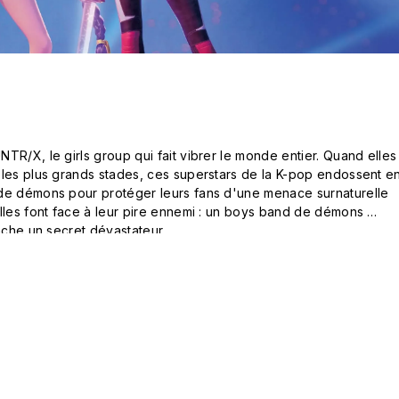
TR/X, le girls group qui fait vibrer le monde entier. Quand elles 
 les plus grands stades, ces superstars de la K-pop endossent en
de démons pour protéger leurs fans d'une menace surnaturelle 
lles font face à leur pire ennemi : un boys band de démons 
cache un secret dévastateur.