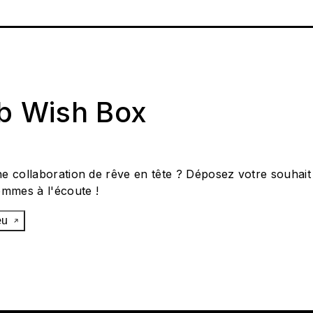
ab Wish Box
e collaboration de rêve en tête ? Déposez votre souhait
ommes à l'écoute !
œu