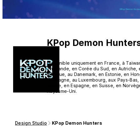
KPop Demon Hunter
Disponible uniquement en France, à Taïwan
Thaïlande, en Corée du Sud, en Autriche,
tchèque, au Danemark, en Estonie, en Hongr
Allemagne, au Luxembourg, aux Pays-Bas, 
Suède, en Espagne, en Suisse, en Norvège
Royaume-Uni.
Design Studio
KPop Demon Hunters