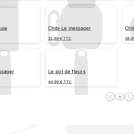
sie
Chibi Le messager
Chi
32,99 € TTC
28,9
ssager
Le pot de fleurs
44,99 € TTC
1