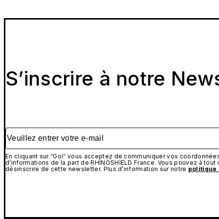
S’inscrire à notre New
Veuillez entrer votre e-mail
En cliquant sur “Go!” vous acceptez de communiquer vos coordonnées 
d’informations de la part de RHINOSHIELD France. Vous pouvez à tou
désinscrire de cette newsletter. Plus d’information sur notre
politique