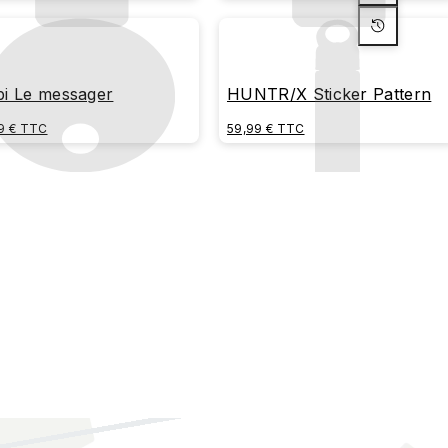
bi Le messager
HUNTR/X Sticker Pattern
9 € TTC
59,99 € TTC