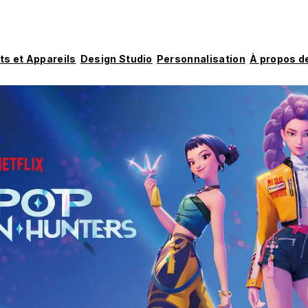
ts et Appareils
Design Studio
Personnalisation
À propos d