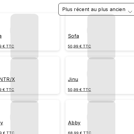
Plus récent au plus ancien
a
Sofa
9 € TTC
50,99 € TTC
NTR/X
Jinu
9 € TTC
50,99 € TTC
by
Abby
9 € TTC
68,99 € TTC