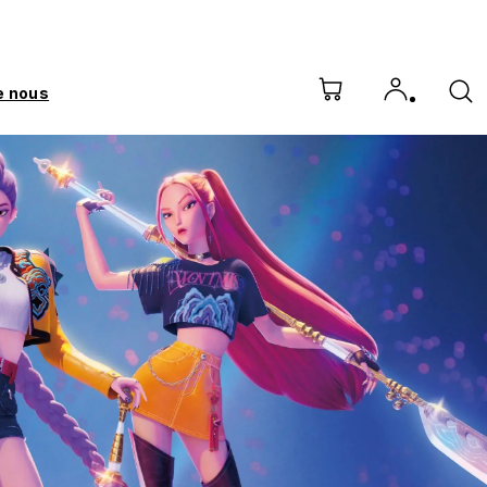
e nous