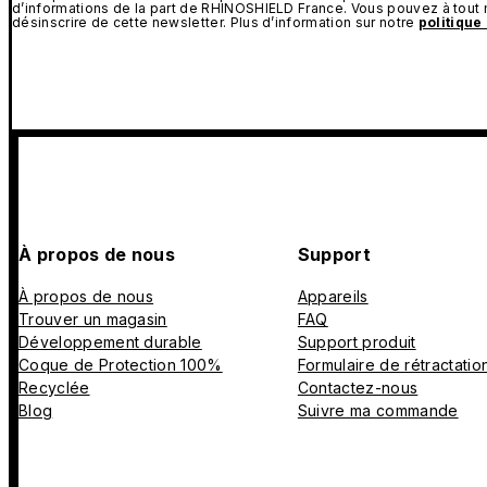
d’informations de la part de RHINOSHIELD France. Vous pouvez à tou
désinscrire de cette newsletter. Plus d’information sur notre
politique
À propos de nous
Support
À propos de nous
Appareils
Trouver un magasin
FAQ
Développement durable
Support produit
Coque de Protection 100%
Formulaire de rétractatio
Recyclée
Contactez-nous
Blog
Suivre ma commande