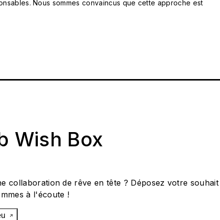
responsables. Nous sommes convaincus que cette approche est
ab Wish Box
e collaboration de rêve en tête ? Déposez votre souhait
ommes à l'écoute !
œu