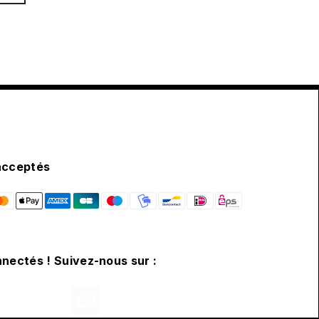
acceptés
nectés ! Suivez-nous sur :