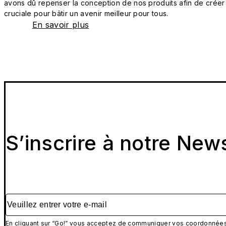
avons dû repenser la conception de nos produits afin de créer
cruciale pour bâtir un avenir meilleur pour tous.
En savoir plus
S’inscrire à notre New
Veuillez entrer votre e-mail
En cliquant sur “Go!” vous acceptez de communiquer vos coordonnées 