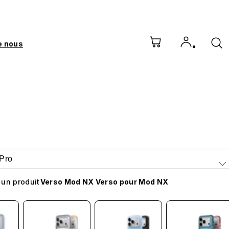
e nous
Pro
 un produit
Verso Mod NX Verso pour Mod NX