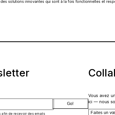
 des solutions innovantes qui sont à la fois fonctionnelles et 
sletter
Coll
Vous avez un
ici — nous s
Go!
Faites un v
afin de recevoir des emails