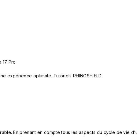
 17 Pro
ur une expérience optimale.
Tutoriels RHINOSHIELD
le. En prenant en compte tous les aspects du cycle de vie d'u