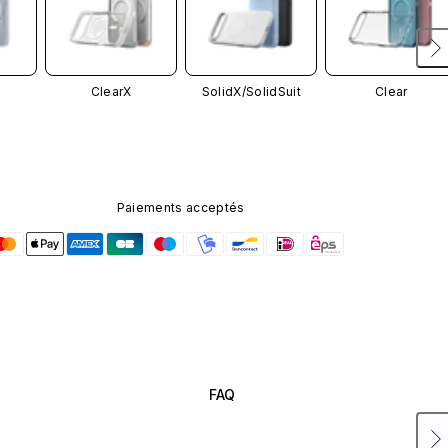
ClearX
SolidX/
SolidSuit
Clear
Paiements acceptés
FAQ