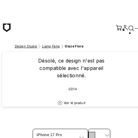
Passer au contenu principal
Design Studio
Liang Feng
Glaze Flora
Désolé, ce design n'est pas
compatible avec l'appareil
sélectionné.
GD14
Voir le produit
iPhone 17 Pro