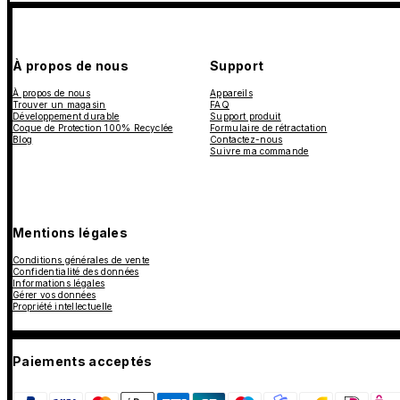
À propos de nous
Support
À propos de nous
Appareils
Trouver un magasin
FAQ
Développement durable
Support produit
Coque de Protection 100% Recyclée
Formulaire de rétractation
Blog
Contactez-nous
Suivre ma commande
Mentions légales
Conditions générales de vente
Confidentialité des données
Informations légales
Gérer vos données
Propriété intellectuelle
Paiements acceptés