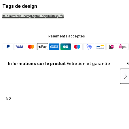
Tags de design
#Calmverse
#Photographe inspiré/inspirée
Paiements acceptés
Informations sur le produit
Entretien et garantie
F
1/0