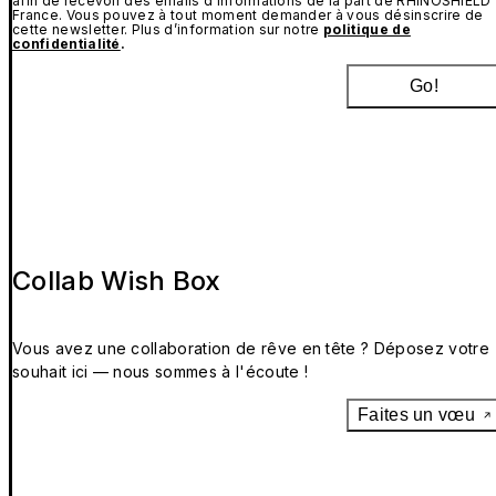
afin de recevoir des emails d’informations de la part de RHINOSHIELD
France. Vous pouvez à tout moment demander à vous désinscrire de
cette newsletter. Plus d’information sur notre
politique de
confidentialité
.
Go!
Collab Wish Box
Vous avez une collaboration de rêve en tête ? Déposez votre
souhait ici — nous sommes à l'écoute !
Faites un vœu