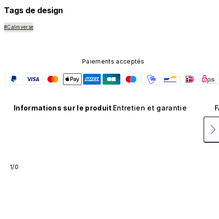
Tags de design
#Calmverse
Paiements acceptés
Informations sur le produit
Entretien et garantie
F
1/0