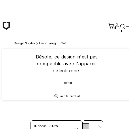
Passer au contenu principal
Design Studio
Liang Feng
Cat
Désolé, ce design n'est pas
compatible avec l'appareil
sélectionné.
GD18
Voir le produit
iPhone 17 Pro