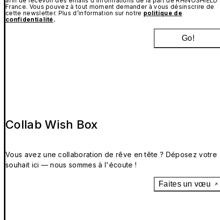
afin de recevoir des emails d’informations de la part de RHINOSHIELD
France. Vous pouvez à tout moment demander à vous désinscrire de
cette newsletter. Plus d’information sur notre
politique de
confidentialité
.
Go!
Collab Wish Box
Vous avez une collaboration de rêve en tête ? Déposez votre
souhait ici — nous sommes à l'écoute !
Faites un vœu