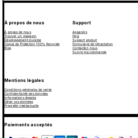
À propos de nous
Support
À propos de nous
Appareils
Trouver un magasin
FAQ
Développement durable
Support produit
Coque de Protection 100% Recyclée
Formulaire de rétractation
Blog
Contactez-nous
Suivre ma commande
Mentions légales
Conditions générales de vente
Confidentialité des données
Informations légales
Gérer vos données
Propriété intellectuelle
Paiements acceptés