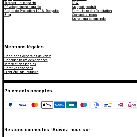
Trouver un magasin
FAQ
Développement durable
Support produit
Coque de Protection 100% Recyclée
Formulaire de rétractation
Blog
Contactez-nous
Suivre ma commande
Mentions légales
Conditions générales de vente
Confidentialité des données
Informations légales
Gérer vos données
Propriété intellectuelle
Paiements acceptés
Restons connectés ! Suivez-nous sur :