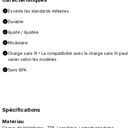
Excède les standards militaires
Durable
Ajusté / Ajustée
Modulaire
Charge sans fil＊La compatibilité avec la charge sans fil peut
varier selon les modèles.
Sans BPA
Spécifications
Matériau
Coque de téléphone : TPE / acrylique / aimant néodyme