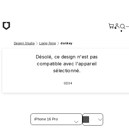
Passer au contenu principal
Design Studio
Liang Feng
donkey
Désolé, ce design n'est pas
compatible avec l'appareil
sélectionné.
GD34
iPhone 16 Pro