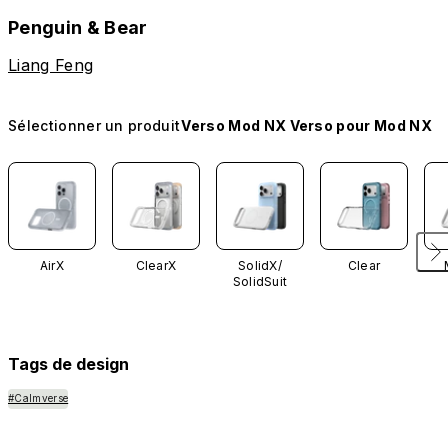
Penguin & Bear
Liang Feng
Sélectionner un produit
Verso Mod NX Verso pour Mod NX
AirX
ClearX
SolidX/
Clear
SolidSuit
Tags de design
#Calmverse