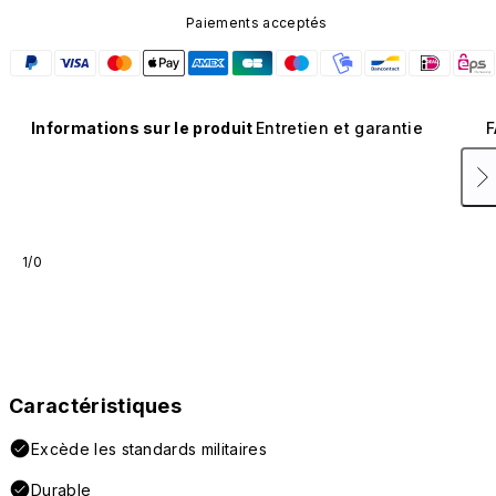
Paiements acceptés
Informations sur le produit
Entretien et garantie
F
1/0
Caractéristiques
Excède les standards militaires
Durable