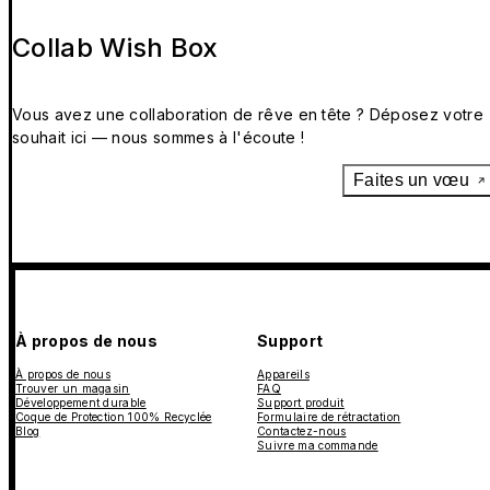
Collab Wish Box
Vous avez une collaboration de rêve en tête ? Déposez votre
souhait ici — nous sommes à l'écoute !
Faites un vœu
À propos de nous
Support
À propos de nous
Appareils
Trouver un magasin
FAQ
Développement durable
Support produit
Coque de Protection 100% Recyclée
Formulaire de rétractation
Blog
Contactez-nous
Suivre ma commande