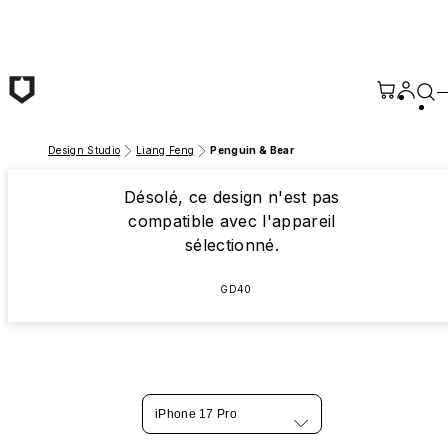
Passer au contenu principal
Design Studio
Liang Feng
Penguin & Bear
Désolé, ce design n'est pas
compatible avec l'appareil
sélectionné.
GD40
iPhone 17 Pro