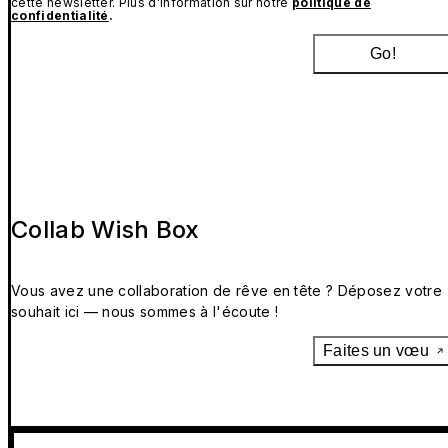
cette newsletter. Plus d’information sur notre
politique de
confidentialité
.
Go!
Collab Wish Box
Vous avez une collaboration de rêve en tête ? Déposez votre
souhait ici — nous sommes à l'écoute !
Faites un vœu