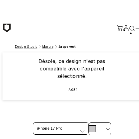
Passer au contenu principal
Design Studio
Marbre
Jaspe vert
Désolé, ce design n'est pas
compatible avec l'appareil
sélectionné.
A084
iPhone 17 Pro