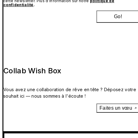
cette newsletter. Plus d’information sur notre
politique de
confidentialité
.
Go!
Collab Wish Box
Vous avez une collaboration de rêve en tête ? Déposez votre
souhait ici — nous sommes à l'écoute !
Faites un vœu