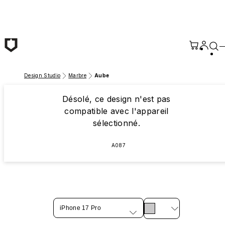
Passer au contenu principal
Design Studio
Marbre
Aube
Désolé, ce design n'est pas
compatible avec l'appareil
sélectionné.
A087
iPhone 17 Pro